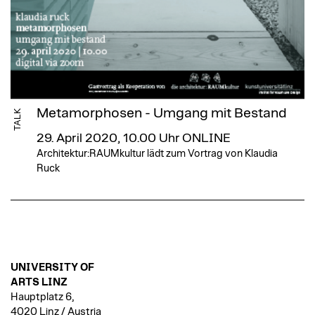
Metamorphosen - Umgang mit Bestand
TALK
29. April 2020, 10.00 Uhr
ONLINE
Architektur:RAUMkultur lädt zum Vortrag von Klaudia
Ruck
UNIVERSITY OF
ARTS LINZ
Hauptplatz 6,
4020 Linz / Austria