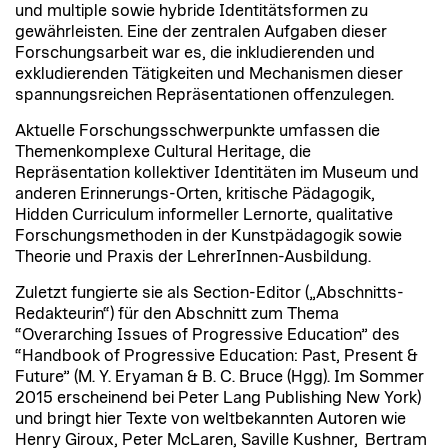
und multiple sowie hybride Identitätsformen zu
gewährleisten. Eine der zentralen Aufgaben dieser
Forschungsarbeit war es, die inkludierenden und
exkludierenden Tätigkeiten und Mechanismen dieser
spannungsreichen Repräsentationen offenzulegen.
Aktuelle Forschungsschwerpunkte umfassen die
Themenkomplexe Cultural Heritage, die
Repräsentation kollektiver Identitäten im Museum und
anderen Erinnerungs-Orten, kritische Pädagogik,
Hidden Curriculum informeller Lernorte, qualitative
Forschungsmethoden in der Kunstpädagogik sowie
Theorie und Praxis der LehrerInnen-Ausbildung.
Zuletzt fungierte sie als Section-Editor („Abschnitts-
Redakteurin“) für den Abschnitt zum Thema
“Overarching Issues of Progressive Education” des
“Handbook of Progressive Education: Past, Present &
Future” (M. Y. Eryaman & B. C. Bruce (Hgg). Im Sommer
2015 erscheinend bei Peter Lang Publishing New York)
und bringt hier Texte von weltbekannten Autoren wie
Henry Giroux, Peter McLaren, Saville Kushner, Bertram