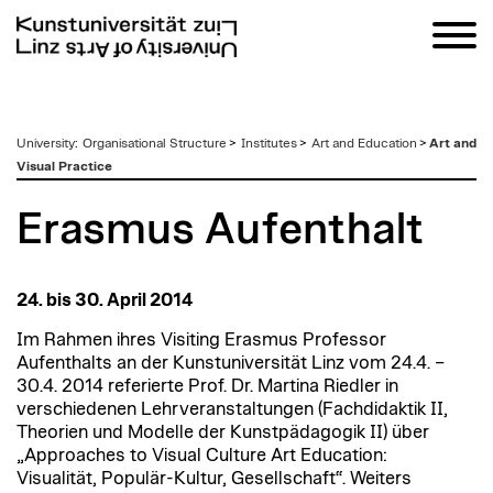
zum
University
:
Organisational Structure
>
Institutes
>
Art and Education
>
Art and
Inhalt
Visual Practice
Erasmus Aufenthalt
24. bis 30. April 2014
Im Rahmen ihres Visiting Erasmus Professor
Aufenthalts an der Kunstuniversität Linz vom 24.4. –
30.4. 2014 referierte Prof. Dr. Martina Riedler in
verschiedenen Lehrveranstaltungen (Fachdidaktik II,
Theorien und Modelle der Kunstpädagogik II) über
„Approaches to Visual Culture Art Education:
Visualität, Populär-Kultur, Gesellschaft“. Weiters