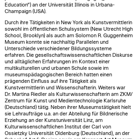
Education“) an der Universität Illinois in Urbana-
Champaign (USA).
Durch ihre Tätigkeiten in New York als Kunstvermittlerin
sowohl im öffentlichen Schulsystem (New Utrecht High
School, Brooklyn) als auch am Solomon R. Guggenheim
Museum konnte sie nachhaltig Parallelen und
Unterschiede verschiedener Bildungssysteme
erfahren. Die gesellschaftswissenschaftlichen Diskurse
und alltäglichen Erfahrungen im Kontext einer
multikulturellen und urbanen Schule sowie im
museumspädagogischen Bereich hatten einen
prägenden Einfluss auf ihre Tätigkeit als
Kunstvermittlerin und Wissenschafterin. Weiters war
Dr. Martina Riedler als Kulturwissenschafterin am ZKM/
Zentrum für Kunst und Medientechnologie Karlsruhe
(Deutschland) tätig. Neben ihrer Museumstätigkeit hielt
sie Lehraufträge u.a. an der Abteilung für Bildnerische
Erziehung an der Kunstuniversität Linz, am
Kulturwissenschaftlichen Institut der Carl von
Ossietzky Universität Oldenburg (Deutschland), an der