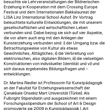
besuchte sie Lehrveranstaltungen der Bildnerischen
Erziehung in Kooperation mit dem Crossing Europe
Festival und dem Internationalen Bakkalaureat der
LISA Linz International School Auhof. Ihr Vortrag
beleuchtete kulturelle Entwicklungen, die mit unserem
gesellschaftlichen und wirtschaftlichen Leben
verbunden sind. Dabei bezog sie sich auf vier Aspekte,
die vor allem auch eng mit den Anliegen der
Kunsterziehung verbunden sind: i) der Umgang bzw. die
Betrachtungsweise von Kultur als etwas
Gewöhnliches, Alltägliches; ii) die Verbreitung von
elektronischen, also digitalen Bildern; iii) die vielseitigen
Konstruktionen von individueller Identität und vi) und
sich daraus ergebendes Bildungsfragen und –
entwicklungen.
Dr. Martina Riedler ist Professorin für Kunstpädagogik
an der Fakultät für Erziehungswissenschaft der
Çanakkale Onsekiz Mart Universität (Türkei). Als
Fulbright Stipendiatin und ausgezeichnet mit einem
Forschungsstipendium der School of Art & Design
promovierte sie 2009 in Kunstpädagogik („Art