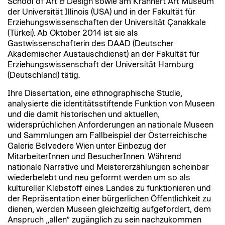
School of Art & Design sowie am Krannert Art Museum
der Universität Illinois (USA) und in der Fakultät für
Erziehungswissenschaften der Universität Çanakkale
(Türkei). Ab Oktober 2014 ist sie als
Gastwissenschafterin des DAAD (Deutscher
Akademischer Austauschdienst) an der Fakultät für
Erziehungswissenschaft der Universität Hamburg
(Deutschland) tätig.
Ihre Dissertation, eine ethnographische Studie,
analysierte die identitätsstiftende Funktion von Museen
und die damit historischen und aktuellen,
widersprüchlichen Anforderungen an nationale Museen
und Sammlungen am Fallbeispiel der Österreichische
Galerie Belvedere Wien unter Einbezug der
MitarbeiterInnen und BesucherInnen. Während
nationale Narrative und Meistererzählungen scheinbar
wiederbelebt und neu geformt werden um so als
kultureller Klebstoff eines Landes zu funktionieren und
der Repräsentation einer bürgerlichen Öffentlichkeit zu
dienen, werden Museen gleichzeitig aufgefordert, dem
Anspruch „allen” zugänglich zu sein nachzukommen