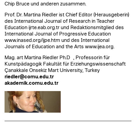
Chip Bruce und anderen zusammen.
Prof. Dr. Martina Riedler ist Chief Editor (Herausgeberin)
des International Journal of Research in Teacher
Education ijrte.eab.org.tr und Redaktionsmitglied des
International Journal of Progressive Education
www.inased.org/ijpe.htm und des International
Journals of Education and the Arts www.ijea.org.
Mag. art Martina Riedler Ph.D , Professorin für
Kunstpädagogik Fakultät für Erziehungswissenschaft
Çanakkale Onsekiz Mart University, Turkey
riedler@comu.edu.tr
akademik.comu.edu.tr