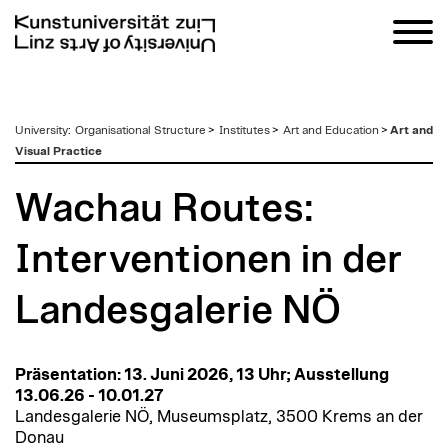
zum
University
:
Organisational Structure
>
Institutes
>
Art and Education
>
Art and
Inhalt
Visual Practice
Wachau Routes:
Interventionen in der
Landesgalerie NÖ
Präsentation: 13. Juni 2026, 13 Uhr; Ausstellung
13.06.26 - 10.01.27
Landesgalerie NÖ, Museumsplatz, 3500 Krems an der
Donau