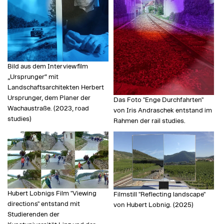
Bild aus dem Interviewfilm
„Ursprunger“ mit
Landschaftsarchitekten Herbert
Ursprunger, dem Planer der
Das Foto "Enge Durchfahrten"
Wachaustraße. (2023, road
von Iris Andraschek entstand im
studies)
Rahmen der rail studies.
Hubert Lobnigs Film "Viewing
Filmstill "Reflecting landscape"
directions" entstand mit
von Hubert Lobnig. (2025)
Studierenden der