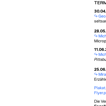
TERM
30.04
Geo
seltsa
28.05
Mic
Microp
11.06
Mich
Pittsb
25.06
Mira
Erzähl
Plakat
Flyer.
Die Ve