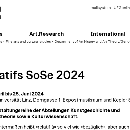
mailsystem
UFGonlin
s
Art.Research
International
es
>
Fine arts and cultural studies
>
Department of Art History and Art Theory/Gend
latifs SoSe 2024
ril bis 25. Juni 2024
niversität Linz, Domgasse 1, Expostmusikraum und Kepler 
staltungsreihe der Abteilungen Kunstgeschichte und
theorie sowie Kulturwissenschaft.
termaßen heißt »relatif à« so viel wie »bezüglich«, aber auch