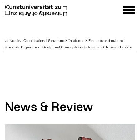
zum
University
:
Organisational Structure
>
Institutes
>
Fine arts and cultural
Inhalt
studies
>
Department Sculptural Conceptions / Ceramics
>
News & Review
News & Review