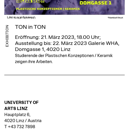
TON in TON
EXHIBITION
Eröffnung: 21. März 2023, 18.00 Uhr;
Ausstellung bis: 22. März 2023
Galerie WHA,
Domgasse 1, 4020 Linz
Studierende der Plastischen Konzeptionen / Keramik
zeigen ihre Arbeiten.
UNIVERSITY OF
ARTS LINZ
Hauptplatz 6,
4020 Linz / Austria
T +43 732 7898