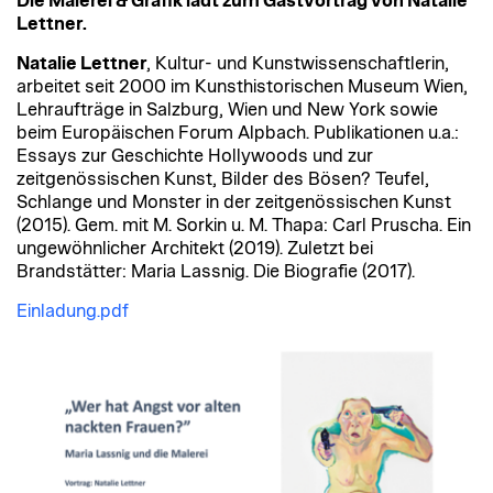
Die Malerei & Grafik lädt zum Gastvortrag von Natalie
Lettner.
Natalie Lettner
, Kultur- und Kunstwissenschaftlerin,
arbeitet seit 2000 im Kunsthistorischen Museum Wien,
Lehraufträge in Salzburg, Wien und New York sowie
beim Europäischen Forum Alpbach. Publikationen u.a.:
Essays zur Geschichte Hollywoods und zur
zeitgenössischen Kunst, Bilder des Bösen? Teufel,
Schlange und Monster in der zeitgenössischen Kunst
(2015). Gem. mit M. Sorkin u. M. Thapa: Carl Pruscha. Ein
ungewöhnlicher Architekt (2019). Zuletzt bei
Brandstätter: Maria Lassnig. Die Biografie (2017).
Einladung.pdf