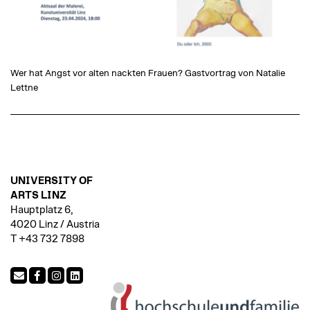
Wer hat Angst vor alten nackten Frauen? Gastvortrag von Natalie
Lettne
UNIVERSITY OF
ARTS LINZ
Hauptplatz 6,
4020 Linz / Austria
T +43 732 7898