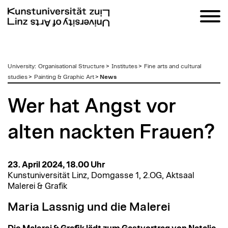
zum
University
:
Organisational Structure
>
Institutes
>
Fine arts and cultural
Inhalt
studies
>
Painting & Graphic Art
>
News
Wer hat Angst vor
alten nackten Frauen?
23. April 2024, 18.00 Uhr
Kunstuniversität Linz, Domgasse 1, 2.OG, Aktsaal
Malerei & Grafik
Maria Lassnig und die Malerei