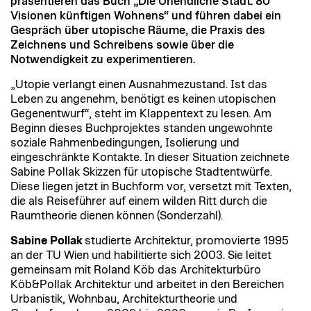
präsentieren das Buch „Die Unendliche Stadt. 80
Visionen künftigen Wohnens“ und führen dabei ein
Gespräch über utopische Räume, die Praxis des
Zeichnens und Schreibens sowie über die
Notwendigkeit zu experimentieren.
„Utopie verlangt einen Ausnahmezustand. Ist das
Leben zu angenehm, benötigt es keinen utopischen
Gegenentwurf“, steht im Klappentext zu lesen. Am
Beginn dieses Buchprojektes standen ungewohnte
soziale Rahmenbedingungen, Isolierung und
eingeschränkte Kontakte. In dieser Situation zeichnete
Sabine Pollak Skizzen für utopische Stadtentwürfe.
Diese liegen jetzt in Buchform vor, versetzt mit Texten,
die als Reiseführer auf einem wilden Ritt durch die
Raumtheorie dienen können (Sonderzahl).
Sabine Pollak
studierte Architektur, promovierte 1995
an der TU Wien und habilitierte sich 2003. Sie leitet
gemeinsam mit Roland Köb das Architekturbüro
Köb&Pollak Architektur und arbeitet in den Bereichen
Urbanistik, Wohnbau, Architekturtheorie und