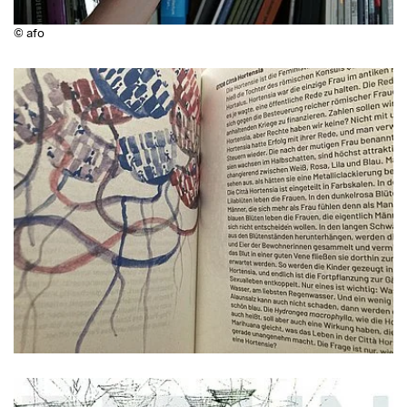
© afo