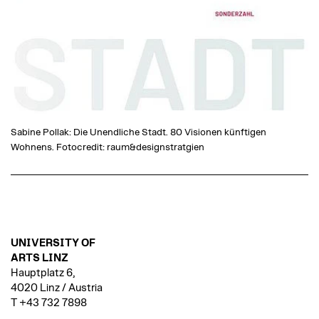
Sabine Pollak: Die Unendliche Stadt. 80 Visionen künftigen
Wohnens. Fotocredit: raum&designstratgien
UNIVERSITY OF
ARTS LINZ
Hauptplatz 6,
4020 Linz / Austria
T +43 732 7898