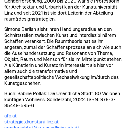
Genderforschung. 2009 bis 2020 war sie Professorin
für Architektur und Urbanistik an der Kunstuniversität
Linz und seit 2021 ist sie dort Leiterin der Abteilung
raum&designstrategien.
Simone Barlian sieht ihren Handlungsradius an den
Schnittstellen zwischen Kunst und interdisziplinärem
Schaffen verankert. Die Raumtheorie hat es ihr
angetan, zumal der Schaffensprozess an sich wie auch
die Auseinandersetzung und Resonanz von Thema,
Objekt, Raum und Mensch für sie im Mittelpunkt stehen.
Als Künstlerin und Kuratorin interessiert sie hier vor
allem auch die transformative und
gesellschaftspolitische Wechselwirkung im/durch das
Kunstgeschehen.
Buch: Sabine Pollak: Die Unendliche Stadt. 80 Visionen
künftigen Wohnens. Sonderzahl, 2022. ISBN: 978-3-
85449-595-6
afo.at
strategies.kunstuni-linz.at
sonderzahl.at/die-unendliche-stadt