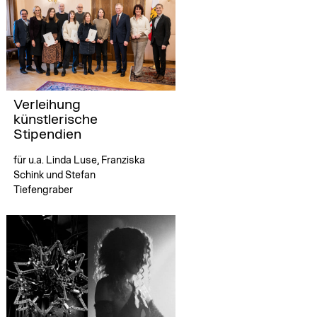
Verleihung
künstlerische
Stipendien
für u.a. Linda Luse, Franziska
Schink und Stefan
Tiefengraber