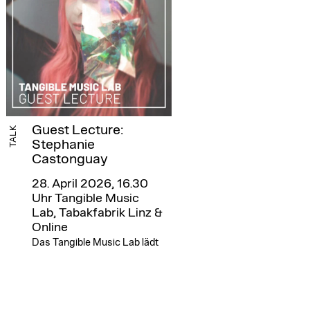
Guest Lecture:
TALK
Stephanie
Castonguay
28. April 2026, 16.30
Uhr
Tangible Music
Lab, Tabakfabrik Linz &
Online
Das Tangible Music Lab lädt
zum Gastvortrag.