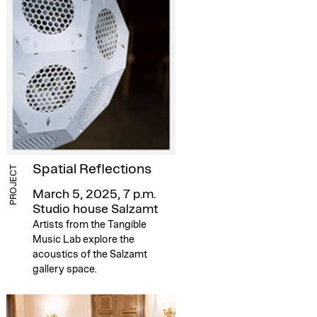
Spatial Reflections
PROJECT
March 5, 2025, 7 p.m.
Studio house Salzamt
Artists from the Tangible
Music Lab explore the
acoustics of the Salzamt
gallery space.