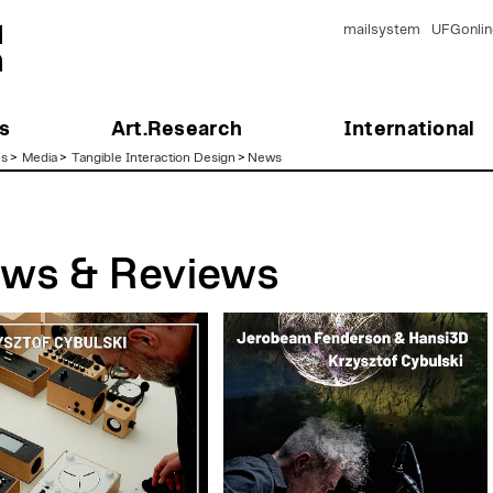
mailsystem
UFGonlin
s
Art.Research
International
es
>
Media
>
Tangible Interaction Design
>
News
ws & Reviews