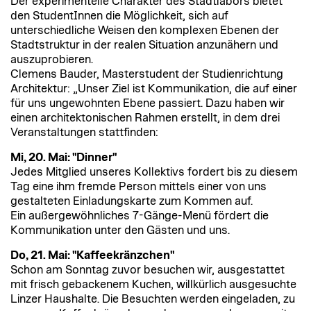
Der experimentelle Charakter des Stadtlabors bietet
den StudentInnen die Möglichkeit, sich auf
unterschiedliche Weisen den komplexen Ebenen der
Stadtstruktur in der realen Situation anzunähern und
auszuprobieren.
Clemens Bauder, Masterstudent der Studienrichtung
Architektur: „Unser Ziel ist Kommunikation, die auf einer
für uns ungewohnten Ebene passiert. Dazu haben wir
einen architektonischen Rahmen erstellt, in dem drei
Veranstaltungen stattfinden:
Mi, 20. Mai: "Dinner"
Jedes Mitglied unseres Kollektivs fordert bis zu diesem
Tag eine ihm fremde Person mittels einer von uns
gestalteten Einladungskarte zum Kommen auf.
Ein außergewöhnliches 7-Gänge-Menü fördert die
Kommunikation unter den Gästen und uns.
Do, 21. Mai: "Kaffeekränzchen"
Schon am Sonntag zuvor besuchen wir, ausgestattet
mit frisch gebackenem Kuchen, willkürlich ausgesuchte
Linzer Haushalte. Die Besuchten werden eingeladen, zu