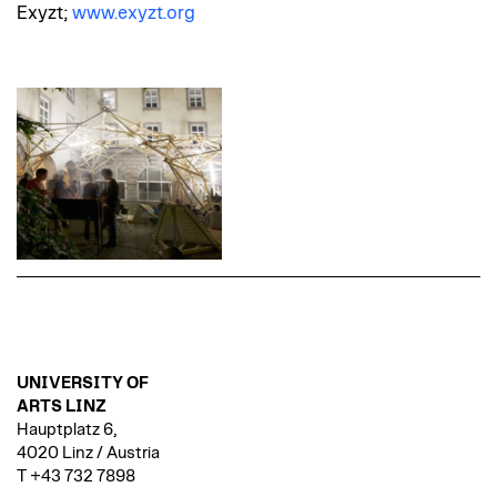
Exyzt;
www.exyzt.org
UNIVERSITY OF
ARTS LINZ
Hauptplatz 6,
4020 Linz / Austria
T +43 732 7898