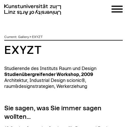
zum
Current
:
Gallery
>
EXYZT
Inhalt
EXYZT
Studierende des Instituts Raum und Design
Studienübergreifender Workshop, 2009
Architektur, Industrial Design scionic®,
raum&designstrategien, Werkerziehung
Sie sagen, was Sie immer sagen
wollten…