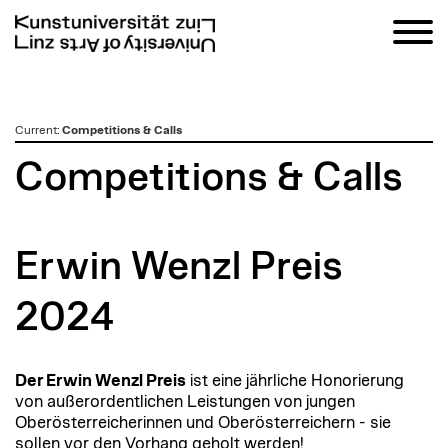
zum
Current
:
Competitions & Calls
Inhalt
Competitions & Calls
Erwin Wenzl Preis
2024
Der Erwin Wenzl Preis
ist eine jährliche Honorierung
von außerordentlichen Leistungen von jungen
Oberösterreicherinnen und Oberösterreichern - sie
sollen vor den Vorhang geholt werden!