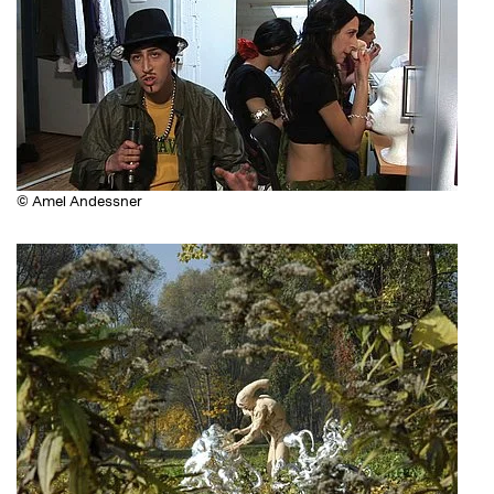
© Amel Andessner