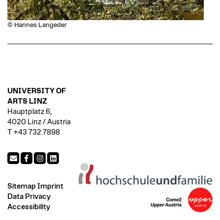
© Hannes Langeder
UNIVERSITY OF
ARTS LINZ
Hauptplatz 6,
4020 Linz / Austria
T +43 732 7898
Sitemap
Imprint
Data Privacy
Accessibility