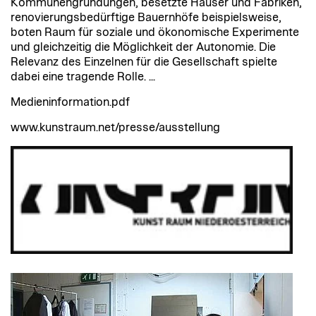
Kommunengründungen, besetzte Häuser und Fabriken,
renovierungsbedürftige Bauernhöfe beispielsweise,
boten Raum für soziale und ökonomische Experimente
und gleichzeitig die Möglichkeit der Autonomie. Die
Relevanz des Einzelnen für die Gesellschaft spielte
dabei eine tragende Rolle. ...
Medieninformation.pdf
www.kunstraum.net/presse/ausstellung