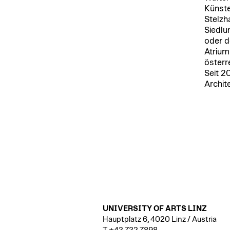
Künste
Stelzh
Siedlu
oder d
Atrium
österr
Seit 2
Archit
UNIVERSITY OF ARTS LINZ
Hauptplatz 6, 4020 Linz / Austria