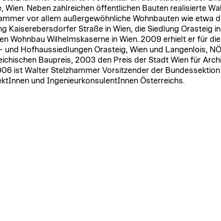
, Wien. Neben zahlreichen öffentlichen Bauten realisierte Wa
ammer vor allem außergewöhnliche Wohnbauten wie etwa d
ng Kaiserebersdorfer Straße in Wien, die Siedlung Orasteig i
en Wohnbau Wilhelmskaserne in Wien. 2009 erhielt er für die
- und Hofhaussiedlungen Orasteig, Wien und Langenlois, N
eichischen Baupreis, 2003 den Preis der Stadt Wien für Archi
006 ist Walter Stelzhammer Vorsitzender der Bundessektion
ektInnen und IngenieurkonsulentInnen Österreichs.