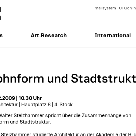
mailsystem
UFGonlin
s
Art.Research
International
hnform und Stadtstrukt
12.2009 | 10.30 Uhr
hitektur | Hauptplatz 8 | 4. Stock
Walter Stelzhammer spricht über die Zusammenhänge von
rm und Stadtstruktur.
 Stelzhammer studierte Architektur an der Akademie der Bi