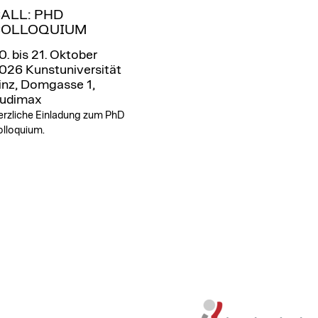
ALL: PHD
OLLOQUIUM
0. bis 21. Oktober
026
Kunstuniversität
inz, Domgasse 1,
udimax
erzliche Einladung zum PhD
olloquium.