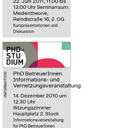
22. Juni 2011, 11.00 bis
13.00 Uhr
Seminarraum
Medientheorie,
Reindlstraße 16, 2. OG
Kurzpräsentationen und
Diskussion
PhD BetreuerInnen
INFORMATION
Informations- und
Vernetzungsveranstaltung
14. Dezember 2010 um
12.30 Uhr
Sitzungszimmer
Hauptplatz 2. Stock
Informationsveranstaltung
für PhD BetreuerInnen