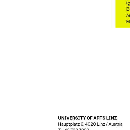
(
B
A
M
UNIVERSITY OF ARTS LINZ
Hauptplatz 6, 4020 Linz / Austria