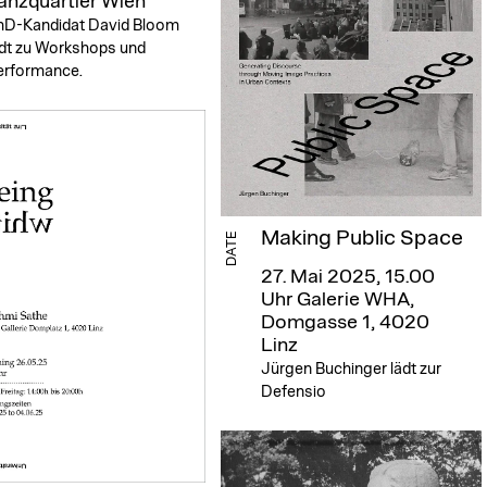
anzquartier Wien
hD-Kandidat David Bloom
ädt zu Workshops und
erformance.
Making Public Space
DATE
27. Mai 2025, 15.00
Uhr
Galerie WHA,
Domgasse 1, 4020
Linz
Jürgen Buchinger lädt zur
Defensio