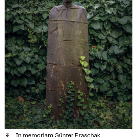
In memoriam Günter Praschak