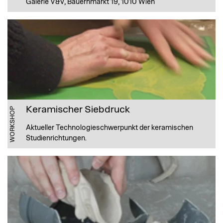
Galerie V&V, Bauernmarkt 19, 1010 Wien
Keramischer Siebdruck
WORKSHOP
Aktueller Technologieschwerpunkt der keramischen
Studienrichtungen.