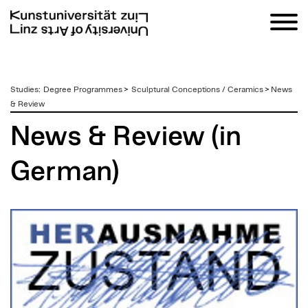
zum
Studies
:
Degree Programmes
>
Sculptural Conceptions / Ceramics
>
News
Inhalt
& Review
News & Review (in
German)