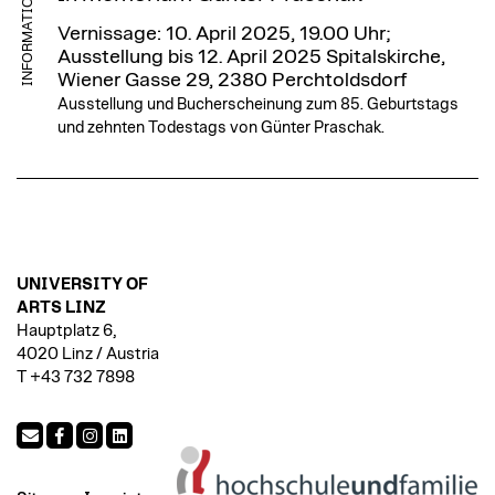
INFORMATION
Vernissage: 10. April 2025, 19.00 Uhr;
Ausstellung bis 12. April 2025
Spitalskirche,
Wiener Gasse 29, 2380 Perchtoldsdorf
Ausstellung und Bucherscheinung zum 85. Geburtstags
und zehnten Todestags von Günter Praschak.
UNIVERSITY OF
ARTS LINZ
Hauptplatz 6,
4020 Linz / Austria
T +43 732 7898