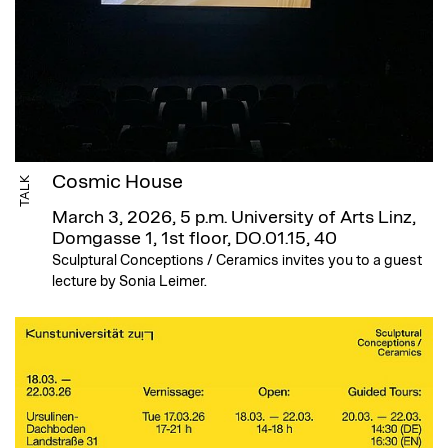
Cosmic House
TALK
March 3, 2026, 5 p.m.
University of Arts Linz,
Domgasse 1, 1st floor, DO.01.15, 40
Sculptural Conceptions / Ceramics invites you to a guest
lecture by Sonia Leimer.