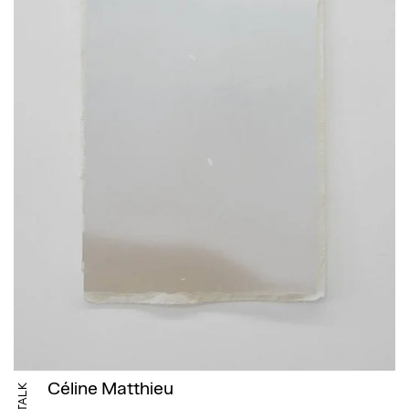
Céline Matthieu
TALK