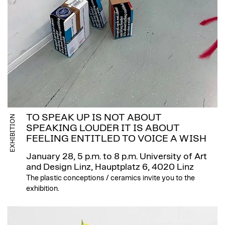
TO SPEAK UP IS NOT ABOUT
EXHIBITION
SPEAKING LOUDER IT IS ABOUT
FEELING ENTITLED TO VOICE A WISH
January 28, 5 p.m. to 8 p.m.
University of Art
and Design Linz, Hauptplatz 6, 4020 Linz
The plastic conceptions / ceramics invite you to the
exhibition.