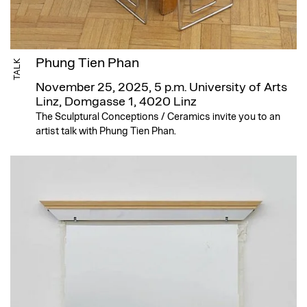
Phung Tien Phan
TALK
November 25, 2025, 5 p.m.
University of Arts
Linz, Domgasse 1, 4020 Linz
The Sculptural Conceptions / Ceramics invite you to an
artist talk with Phung Tien Phan.