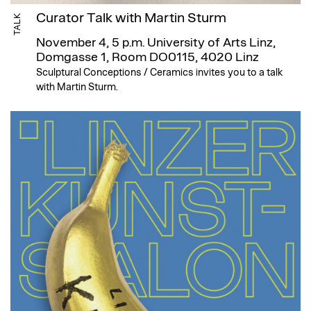
Curator Talk with Martin Sturm
TALK
November 4, 5 p.m.
University of Arts Linz,
Domgasse 1, Room DO0115, 4020 Linz
Sculptural Conceptions / Ceramics invites you to a talk
with Martin Sturm.