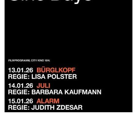
Cine Days #16