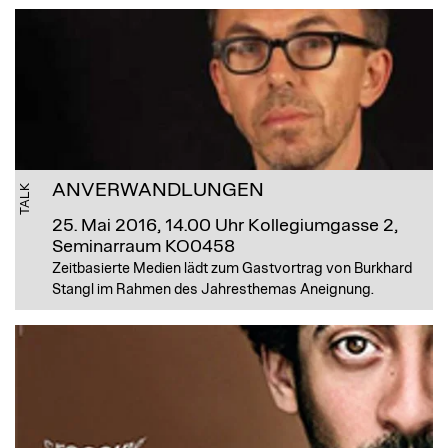
ANVERWANDLUNGEN
TALK
25. Mai 2016, 14.00 Uhr
Kollegiumgasse 2,
Seminarraum KO0458
Zeitbasierte Medien lädt zum Gastvortrag von Burkhard
Stangl im Rahmen des Jahresthemas Aneignung.