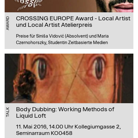
CROSSING EUROPE Award - Local Artist
AWARD
und Local Artist Atelierpreis
Preise für Siniša Vidović (Absolvent) und Maria
Czernohorszky, Studentin Zeitbasierte Medien
Body Dubbing: Working Methods of
TALK
Liquid Loft
11. Mai 2016, 14.00 Uhr
Kollegiumgasse 2,
Seminarraum KO0458