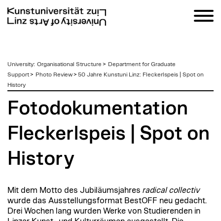
zum
University
:
Organisational Structure
>
Department for Graduate
Inhalt
Support
>
Photo Review
>
50 Jahre Kunstuni Linz: Fleckerlspeis | Spot on
History
Fotodokumentation
Fleckerlspeis | Spot on
History
Mit dem Motto des Jubiläumsjahres
radical collectiv
wurde das Ausstellungsformat BestOFF neu gedacht.
Drei Wochen lang wurden Werke von Studierenden in