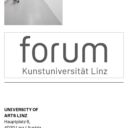
UNIVERSITY OF
ARTS LINZ
Hauptplatz 6,
4020 Linz / Austria