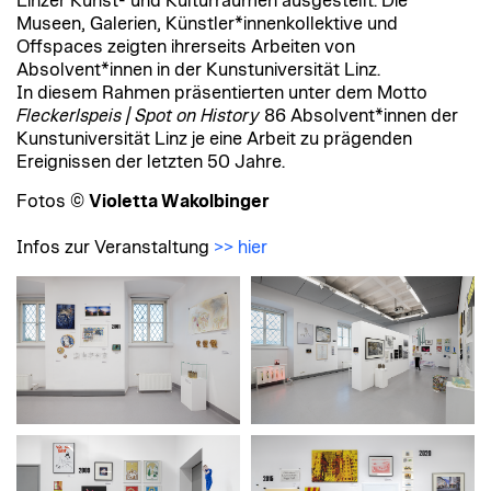
Linzer Kunst- und Kulturräumen ausgestellt. Die
Museen, Galerien, Künstler*innenkollektive und
Offspaces zeigten ihrerseits Arbeiten von
Absolvent*innen in der Kunstuniversität Linz.
In diesem Rahmen präsentierten unter dem Motto
Fleckerlspeis | Spot on History
86 Absolvent*innen der
Kunstuniversität Linz je eine Arbeit zu prägenden
Ereignissen der letzten 50 Jahre.
Fotos ©
Violetta Wakolbinger
Infos zur Veranstaltung
>> hier