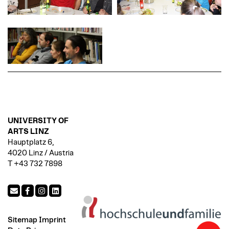
UNIVERSITY OF
ARTS LINZ
Hauptplatz 6,
4020 Linz / Austria
T +43 732 7898
Sitemap
Imprint