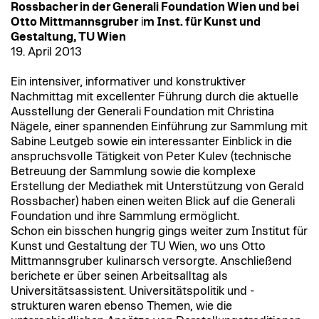
Rossbacher in der Generali Foundation Wien und bei
Otto Mittmannsgruber
i
m Inst. für Kunst und
Gestaltung, TU Wien
19. April 2013
Ein intensiver, informativer und konstruktiver
Nachmittag mit excellenter Führung durch die aktuelle
Ausstellung der Generali Foundation mit Christina
Nägele, einer spannenden Einführung zur Sammlung mit
Sabine Leutgeb sowie ein interessanter Einblick in die
anspruchsvolle Tätigkeit von Peter Kulev (technische
Betreuung der Sammlung sowie die komplexe
Erstellung der Mediathek mit Unterstützung von Gerald
Rossbacher) haben einen weiten Blick auf die Generali
Foundation und ihre Sammlung ermöglicht.
Schon ein bisschen hungrig gings weiter zum Institut für
Kunst und Gestaltung der TU Wien, wo uns Otto
Mittmannsgruber kulinarsch versorgte. Anschließend
berichete er über seinen Arbeitsalltag als
Universitätsassistent. Universitätspolitik und -
strukturen waren ebenso Themen, wie die