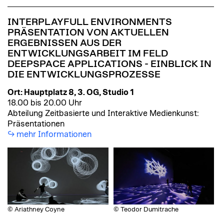
INTERPLAYFULL ENVIRONMENTS
PRÄSENTATION VON AKTUELLEN
ERGEBNISSEN AUS DER
ENTWICKLUNGSARBEIT IM FELD
DEEPSPACE APPLICATIONS - EINBLICK IN
DIE ENTWICKLUNGSPROZESSE
Ort: Hauptplatz 8, 3. OG, Studio 1
18.00 bis 20.00 Uhr
Abteilung Zeitbasierte und Interaktive Medienkunst:
Präsentationen
mehr Informationen
© Ariathney Coyne
© Teodor Dumitrache