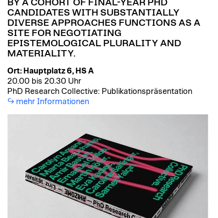
BY A COHORT OF FINAL-YEAR PHD
CANDIDATES WITH SUBSTANTIALLY
DIVERSE APPROACHES FUNCTIONS AS A
SITE FOR NEGOTIATING
EPISTEMOLOGICAL PLURALITY AND
MATERIALITY.
Ort: Hauptplatz 6, HS A
20.00 bis 20.30 Uhr
PhD Research Collective: Publikationspräsentation
mehr Informationen