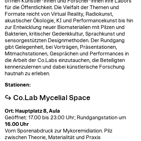
öffnen Künstler*innen und Forscher*innen ihre Labors
für die Öffentlichkeit. Die Vielfalt der Themen und
Formate reicht von Virtual Reality, Radiokunst,
akustischer Ökologie, KI und Performancekunst bis hin
zur Entwicklung neuer Biomaterialien mit Pilzen und
Bakterien, kritischer Gedenkkultur, Sprachkunst und
sensorgestützten Designmethoden. Der Rundgang
gibt Gelegenheit, bei Vorträgen, Präsentationen,
Mitmachstationen, Gesprächen und Performances in
die Arbeit der Co.Labs einzutauchen, die Beteiligten
kennenzulernen und dabei künstlerische Forschung
hautnah zu erleben.
Stationen:
↪︎ Co.Lab Mycelial Space
Ort: Hauptplatz 8, Aula
Geöffnet: 17.00 bis 23.00 Uhr; Rundgangstation um
16.00 Uhr
Vom Sporenabdruck zur Mykoremidiation. Pilz
zwischen Theorie, Materialität und Praxis