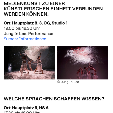
MEDIENKUNST ZU EINER
KÜNSTLERISCHEN EINHEIT VERBUNDEN
WERDEN KÖNNEN.
Ort: Hauptplatz 8, 3. OG, Studio 1
19.00 bis 19.30 Uhr
Jung In Lee: Performance
mehr Informationen
© Jung In Lee
WELCHE SPRACHEN SCHAFFEN WISSEN?
Ort: Hauptplatz 6, HS A