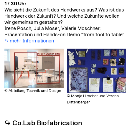
17.30 Uhr
Wie sieht die Zukunft des Handwerks aus? Was ist das
Handwerk der Zukunft? Und welche Zukünfte wollen
wir gemeinsam gestalten?
Irene Posch, Julia Moser, Valerie Moschner
:
Präsentation und Hands-on Demo “from tool to table”
mehr Informationen
© Abteilung Technik und Design
© Monja Hirscher und Verena
Dittenberger
↪︎ Co.Lab Biofabrication