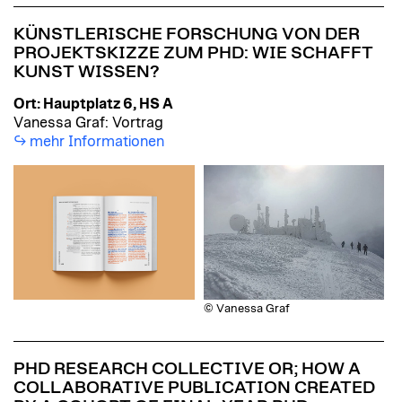
KÜNSTLERISCHE FORSCHUNG VON DER
PROJEKTSKIZZE ZUM PHD: WIE SCHAFFT
KUNST WISSEN?
Ort: Hauptplatz 6, HS A
Vanessa Graf: Vortrag
mehr Informationen
© Vanessa Graf
PHD RESEARCH COLLECTIVE OR; HOW A
COLLABORATIVE PUBLICATION CREATED