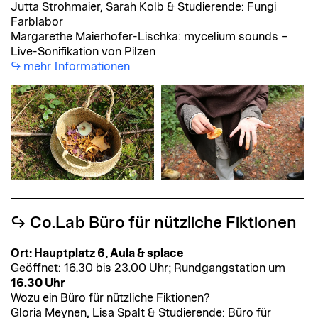
Jutta Strohmaier, Sarah Kolb & Studierende: Fungi
Farblabor
Margarethe Maierhofer-Lischka: mycelium sounds –
Live-Sonifikation von Pilzen
mehr Informationen
↪︎ Co.Lab Büro für nützliche Fiktionen
Ort: Hauptplatz 6, Aula & splace
Geöffnet: 16.30 bis 23.00 Uhr; Rundgangstation um
16.30 Uhr
Wozu ein Büro für nützliche Fiktionen?
Gloria Meynen, Lisa Spalt & Studierende: Büro für