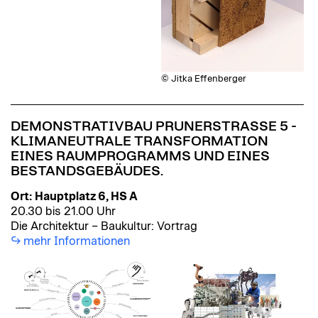
© Jitka Effenberger
DEMONSTRATIVBAU PRUNERSTRASSE 5 - K
LIMANEUTRALE TRANSFORMATION E
INES RAUMPROGRAMMS UND EINES B
ESTANDSGEBÄUDES.
Ort:
Hauptplatz 6, HS A
20.30 bis 21.00 Uhr
Die Architektur – Baukultur: Vortrag
mehr Informationen