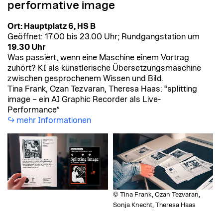
performative image
Ort: Hauptplatz 6, HS B
Geöffnet:
17.00 bis 23.00 Uhr; Rundgangstation um
19.30 Uhr
Was passiert, wenn eine Maschine einem Vortrag
zuhört? KI als künstlerische Übersetzungsmaschine
zwischen gesprochenem Wissen und Bild.
Tina Frank, Ozan Tezvaran, Theresa Haas: “splitting
image – ein AI Graphic Recorder als Live-
Performance”
mehr Informationen
© Tina Frank, Ozan Tezvaran,
Sonja Knecht, Theresa Haas