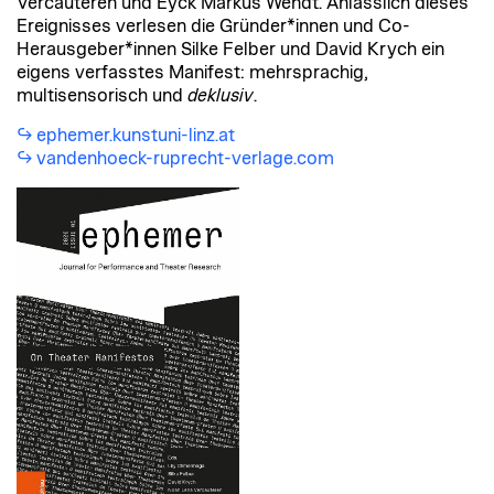
Vercauteren und Eyck Markus Wendt. Anlässlich dieses
Ereignisses verlesen die Gründer*innen und Co-
Herausgeber*innen Silke Felber und David Krych ein
eigens verfasstes Manifest: mehrsprachig,
multisensorisch und
deklusiv
.
ephemer.kunstuni-linz.at
vandenhoeck-ruprecht-verlage.com