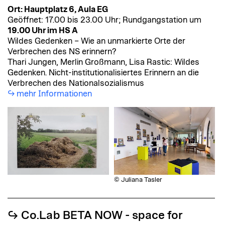
Ort: Hauptplatz 6, Aula EG
Geöffnet:
17.00 bis 23.00 Uhr; Rundgangstation um
19.00 Uhr im HS A
Wildes Gedenken – Wie an unmarkierte Orte der
Verbrechen des NS erinnern?
Thari Jungen, Merlin Großmann, Lisa Rastic: Wildes
Gedenken. Nicht-institutionalisiertes Erinnern an die
Verbrechen des Nationalsozialismus
mehr Informationen
© Juliana Tasler
↪︎ Co.Lab BETA NOW - space for