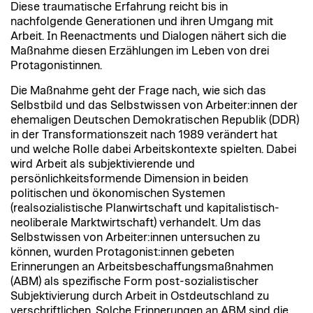
Diese traumatische Erfahrung reicht bis in
nachfolgende Generationen und ihren Umgang mit
Arbeit. In Reenactments und Dialogen nähert sich die
Maßnahme diesen Erzählungen im Leben von drei
Protagonistinnen.
Die Maßnahme geht der Frage nach, wie sich das
Selbstbild und das Selbstwissen von Arbeiter:innen der
ehemaligen Deutschen Demokratischen Republik (DDR)
in der Transformationszeit nach 1989 verändert hat
und welche Rolle dabei Arbeitskontexte spielten. Dabei
wird Arbeit als subjektivierende und
persönlichkeitsformende Dimension in beiden
politischen und ökonomischen Systemen
(realsozialistische Planwirtschaft und kapitalistisch-
neoliberale Marktwirtschaft) verhandelt. Um das
Selbstwissen von Arbeiter:innen untersuchen zu
können, wurden Protagonist:innen gebeten
Erinnerungen an Arbeitsbeschaffungsmaßnahmen
(ABM) als spezifische Form post-sozialistischer
Subjektivierung durch Arbeit in Ostdeutschland zu
verschriftlichen. Solche Erinnerungen an ABM sind die