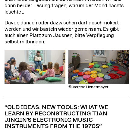
dann bei der Lesung fragen, warum der Mond nachts
leuchtet.
Davor, danach oder dazwischen darf geschmökert
werden und wir basteln wieder gemeinsam. Es gibt
auch einen Platz zum Jausnen, bitte Verpflegung
selbst mitbringen.
© Verena Henetmayer
“OLD IDEAS, NEW TOOLS: WHAT WE
LEARN BY RECONSTRUCTING TIAN
JINQIN’S ELECTRONIC MUSIC
INSTRUMENTS FROM THE 1970S”