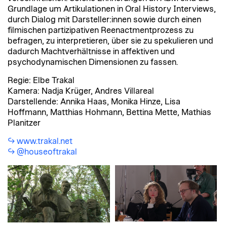
Grundlage um Artikulationen in Oral History Interviews,
durch Dialog mit Darsteller:innen sowie durch einen
filmischen partizipativen Reenactmentprozess zu
befragen, zu interpretieren, über sie zu spekulieren und
dadurch Machtverhältnisse in affektiven und
psychodynamischen Dimensionen zu fassen.
Regie: Elbe Trakal
Kamera: Nadja Krüger, Andres Villareal
Darstellende: Annika Haas, Monika Hinze, Lisa
Hoffmann, Matthias Hohmann, Bettina Mette, Mathias
Planitzer
www.trakal.net
@houseoftrakal