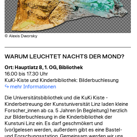
© Alexis Dworsky
WARUM LEUCHTET NACHTS DER MOND?
Ort: Hauptlatz 8, 1. OG, Bibliothek
16.00 bis 17.30 Uhr
KuKi-Kiste und Kinderbibliothek: Bilderbuchlesung
mehr Informationen
Die Universitätsbibliothek und die KuKi Kiste -
Kinderbetreuung der Kunstuniversität Linz laden kleine
Forscher_innen ab ca. 5 Jahren (in Begleitung) herzlich
zur Bilderbuchlesung in die Kinderbibliothek der
Kunstuni Linz ein. Es darf geschmökert und
(vor)gelesen werden, außerdem gibt es eine Bastel-
und Forschungsstation. Gemeinsam werden wir uns