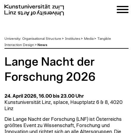
zum
University
:
Organisational Structure
>
Institutes
>
Media
>
Tangible
Inhalt
Interaction Design
>
News
Lange Nacht der
Forschung 2026
24. April 2026, 16.00 bis 23.00 Uhr
Kunstuniversität Linz, splace, Hauptplatz 6 & 8, 4020
Linz
Die Lange Nacht der Forschung (LNF) ist Österreichs
größtes Event zu Wissenschaft, Forschung und
Innovation und richtet sich an alle Altersgruppen. Die