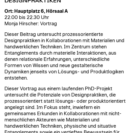
DESIGNPRAKTIKEN
Ort: Hauptplatz 6, Hörsaal A
22.00 bis 22.30 Uhr
Monja Hirscher: Vortrag
Dieser Beitrag untersucht prozessorientierte
Designpraktiken in Kollaborationen mit Materialien und
handwerklichen Techniken. Im Zentrum stehen
Entanglements durch materielle Interaktionen, aus
denen relationale Erfahrungen, unterschiedliche
Formen von Wissen und neue gestalterische
Dynamiken jenseits von Lösungs- und Produktlogiken
entstehen.
Dieser Vortrag aus einem laufenden PhD-Projekt
untersucht die Potenziale von Designpraktiken, die
prozessorientiert statt lösungs- oder produktorientiert
angelegt sind. Im Fokus steht, inwiefern ein
gemeinsames Erkunden in Kollaborationen mit nicht-
menschlichen Akteuren wie Materialien und
handwerklichen Techniken, physische und situative
Entanglements sowie ein vertieftes Bewusstsein für