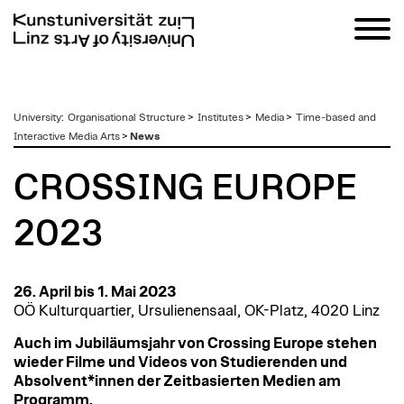
zum
University
:
Organisational Structure
>
Institutes
>
Media
>
Time-based and
Inhalt
Interactive Media Arts
>
News
CROSSING EUROPE
2023
26. April bis 1. Mai 2023
OÖ Kulturquartier, Ursulienensaal, OK-Platz, 4020 Linz
Auch im Jubiläumsjahr von Crossing Europe stehen
wieder Filme und Videos von Studierenden und
Absolvent*innen der Zeitbasierten Medien am
Programm.