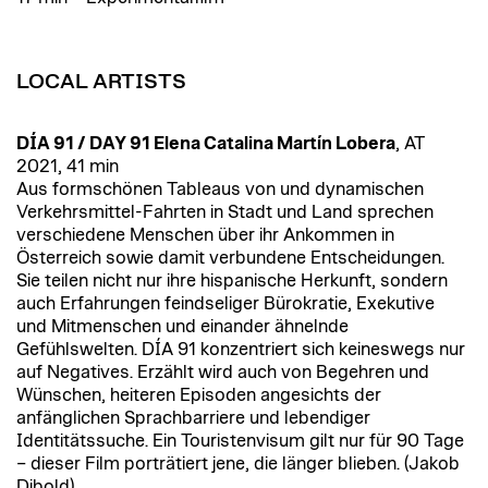
LOCAL ARTISTS
DÍA 91 / DAY 91 Elena Catalina Martín Lobera
, AT
2021, 41 min
Aus formschönen Tableaus von und dynamischen
Verkehrsmittel-Fahrten in Stadt und Land sprechen
verschiedene Menschen über ihr Ankommen in
Österreich sowie damit verbundene Entscheidungen.
Sie teilen nicht nur ihre hispanische Herkunft, sondern
auch Erfahrungen feindseliger Bürokratie, Exekutive
und Mitmenschen und einander ähnelnde
Gefühlswelten. DÍA 91 konzentriert sich keineswegs nur
auf Negatives. Erzählt wird auch von Begehren und
Wünschen, heiteren Episoden angesichts der
anfänglichen Sprachbarriere und lebendiger
Identitätssuche. Ein Touristenvisum gilt nur für 90 Tage
– dieser Film porträtiert jene, die länger blieben. (Jakob
Dibold)