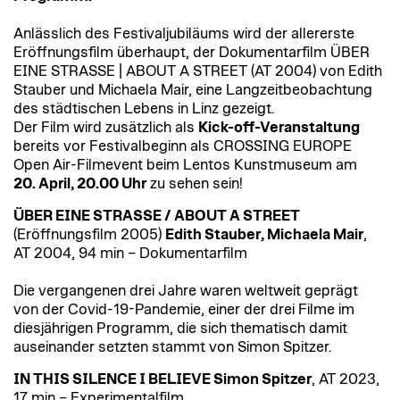
Anlässlich des Festivaljubiläums wird der allererste
Eröffnungsfilm überhaupt, der Dokumentarfilm ÜBER
EINE STRASSE | ABOUT A STREET (AT 2004) von Edith
Stauber und Michaela Mair, eine Langzeitbeobachtung
des städtischen Lebens in Linz gezeigt.
Der Film wird zusätzlich als
Kick-off-Veranstaltung
bereits vor Festivalbeginn als CROSSING EUROPE
Open Air-Filmevent beim Lentos Kunstmuseum am
20. April, 20.00 Uhr
zu sehen sein!
ÜBER EINE STRASSE / ABOUT A STREET
(Eröffnungsfilm 2005)
Edith Stauber, Michaela Mair
,
AT 2004, 94 min – Dokumentarfilm
Die vergangenen drei Jahre waren weltweit geprägt
von der Covid-19-Pandemie, einer der drei Filme im
diesjährigen Programm, die sich thematisch damit
auseinander setzten stammt von Simon Spitzer.
IN THIS SILENCE I BELIEVE Simon Spitzer
, AT 2023,
17 min – Experimentalfilm