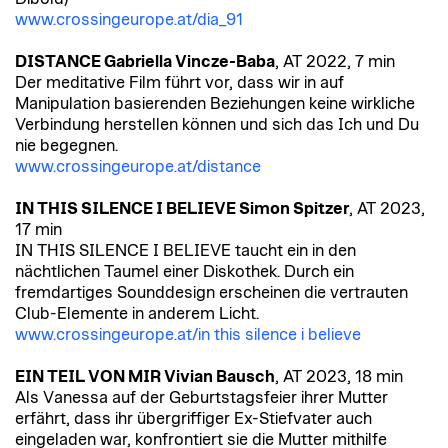
www.crossingeurope.at/dia_91
DISTANCE Gabriella Vincze-Baba
, AT 2022, 7 min
Der meditative Film führt vor, dass wir in auf
Manipulation basierenden Beziehungen keine wirkliche
Verbindung herstellen können und sich das Ich und Du
nie begegnen.
www.crossingeurope.at/distance
IN THIS SILENCE I BELIEVE Simon Spitzer
, AT 2023,
17 min
IN THIS SILENCE I BELIEVE taucht ein in den
nächtlichen Taumel einer Diskothek. Durch ein
fremdartiges Sounddesign erscheinen die vertrauten
Club-Elemente in anderem Licht.
www.crossingeurope.at/in this silence i believe
EIN TEIL VON MIR Vivian Bausch
, AT 2023, 18 min
Als Vanessa auf der Geburtstagsfeier ihrer Mutter
erfährt, dass ihr übergriffiger Ex-Stiefvater auch
eingeladen war, konfrontiert sie die Mutter mithilfe