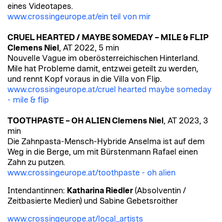
eines Videotapes.
www.crossingeurope.at/ein teil von mir
CRUEL HEARTED / MAYBE SOMEDAY – MILE & FLIP
Clemens Niel
, AT 2022, 5 min
Nouvelle Vague im oberösterreichischen Hinterland.
Mile hat Probleme damit, entzwei geteilt zu werden,
und rennt Kopf voraus in die Villa von Flip.
www.crossingeurope.at/cruel hearted maybe someday
- mile & flip
TOOTHPASTE – OH ALIEN Clemens Niel
, AT 2023, 3
min
Die Zahnpasta-Mensch-Hybride Anselma ist auf dem
Weg in die Berge, um mit Bürstenmann Rafael einen
Zahn zu putzen.
www.crossingeurope.at/toothpaste - oh alien
Intendantinnen:
Katharina Riedler
(Absolventin /
Zeitbasierte Medien) und Sabine Gebetsroither
www.crossingeurope.at/local_artists