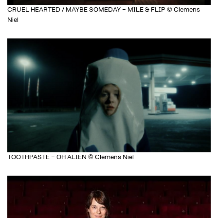
CRUEL HEARTED / MAYBE SOMEDAY – MILE & FLIP © Clemens
Niel
TOOTHPASTE – OH ALIEN © Clemens Niel