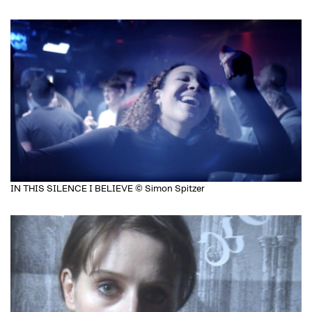
IN THIS SILENCE I BELIEVE © Simon Spitzer