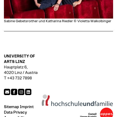
Sabine Gebetsroither und Katharina Riedler © Violetta Walkolbinger
UNIVERSITY OF
ARTS LINZ
Hauptplatz 6,
4020 Linz / Austria
T +43 732 7898
Sitemap
Imprint
Data Privacy