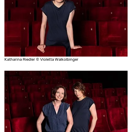
Katharina Riedler © Violetta Walkolbinger