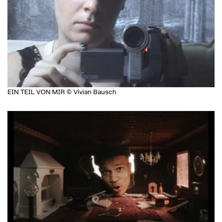
EIN TEIL VON MIR © Vivian Bausch