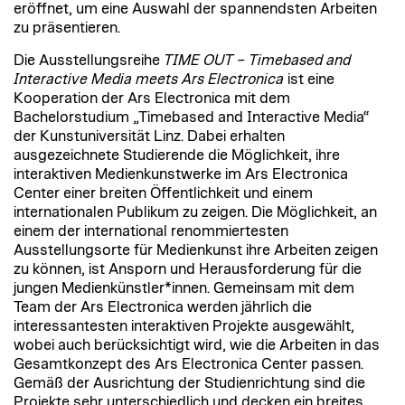
eröffnet, um eine Auswahl der spannendsten Arbeiten
zu präsentieren.
Die Ausstellungsreihe
TIME OUT – Timebased and
Interactive Media meets Ars Electronica
ist eine
Kooperation der Ars Electronica mit dem
Bachelorstudium „Timebased and Interactive Media“
der Kunstuniversität Linz. Dabei erhalten
ausgezeichnete Studierende die Möglichkeit, ihre
interaktiven Medienkunstwerke im Ars Electronica
Center einer breiten Öffentlichkeit und einem
internationalen Publikum zu zeigen. Die Möglichkeit, an
einem der international renommiertesten
Ausstellungsorte für Medienkunst ihre Arbeiten zeigen
zu können, ist Ansporn und Herausforderung für die
jungen Medienkünstler*innen. Gemeinsam mit dem
Team der Ars Electronica werden jährlich die
interessantesten interaktiven Projekte ausgewählt,
wobei auch berücksichtigt wird, wie die Arbeiten in das
Gesamtkonzept des Ars Electronica Center passen.
Gemäß der Ausrichtung der Studienrichtung sind die
Projekte sehr unterschiedlich und decken ein breites