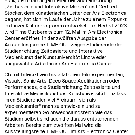
Funk, dem damaligen Leiter der Studienrichtung
„Zeitbasierte und Interaktive Medien“ und Gerfried
Stocker, dem künstlerischen Leiter der Ars Electronica,
begann, hat sich im Laufe der Jahre zu einem Fixpunkt
im Linzer Kulturprogramm entwickelt. Im Herbst 2023
wird Time Out bereits zum 12. Mal im Ars Electronica
Center eröffnet. In der zwölften Ausgabe der
Ausstellungsreihe TIME OUT zeigen Studierende der
Studienrichtung Zeitbasierte und Interaktive
Medienkunst der Kunstuniversität Linz wieder
ausgewählte Arbeiten im Ars Electronica Center.
Ob mit Interaktiven Installationen, Filmexperimenten,
Visuals, Sonic Arts, Deep Space Applikationen oder
Performances, die Studienrichtung Zeitbasierte und
Interaktive Medienkunst der Kunstuniversität Linz lässt
ihren Studierenden viel Freiraum, sich als
Medienkünstler*innen zu entwickeln und zu
experimentieren. So abwechslungsreich wie das
Studium selbst sind auch die daraus entstehenden
Arbeiten. Bereits zum zwölften Mal wird die
Ausstellungsreihe TIME OUT im Ars Electronica Center