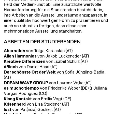
Feld der Medienkunst ab. Eine zusätzliche wertvolle
Herausforderung für die Studierenden besteht darin,
ihre Arbeiten an die Ausstellungsräume anzupassen, in
einer qualitativ hochwertigen Form zu präsentieren und
auch so robust zu fertigen, dass diese einer
mehrmonatigen Ausstellung standhalten.
ARBEITEN DER STUDIERENDEN
Aberration
von Tolga Karaaslan (AT)
Alien Harmonies
von Jakob Luckeneder (AT)
Kreative Differenzen
von Isabel Schulz (AT)
dBlech
von Daniel Haas (AT)
Der schönste Ort der Welt
von Sofia Jüngling-Badia
(AT)
DREAM WAVE GROUP
von Laurenz Vojka (AT)
es mucho tiempo
von Friederike Weber (DE) & Juliana
Vargas Rodriguez (CO)
Klang Kontakt
von Emilia Vogt (DE)
Krisenherd
von Lisa Studener (AT)
lust
von Pat(ricia) Göckert (AT)