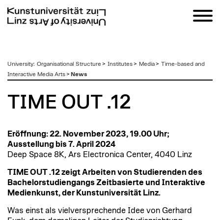
zum
University
:
Organisational Structure
>
Institutes
>
Media
>
Time-based and
Inhalt
Interactive Media Arts
>
News
TIME OUT .12
Eröffnung: 22. November 2023, 19.00 Uhr;
Ausstellung bis 7. April 2024
Deep Space 8K, Ars Electronica Center, 4040 Linz
TIME OUT .12 zeigt Arbeiten von Studierenden des
Bachelorstudiengangs Zeitbasierte und Interaktive
Medienkunst, der Kunstuniversität Linz.
Was einst als vielversprechende Idee von Gerhard