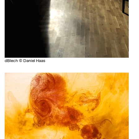
dBlech © Daniel Haas