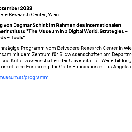
eptember 2023
ere Research Center, Wien
g von Dagmar Schink im Rahmen des internationalen
instituts "The Museum in a Digital World: Strategies –
s – Tools".
hntägige Programm vom Belvedere Research Center in Wie
sam mit dem Zentrum für Bildwissenschaften am Departme
 und Kulturwissenschaften der Universität für Weiterbildung
erhielt eine Förderung der Getty Foundation in Los Angeles.
almuseum.at/programm