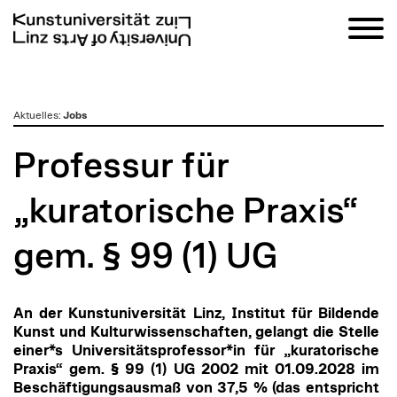
zum
Aktuelles
:
Jobs
Inhalt
Professur für
„kuratorische Praxis“
gem. § 99 (1) UG
An der Kunstuniversität Linz, Institut für Bildende
Kunst und Kulturwissenschaften, gelangt die Stelle
einer*s Universitätsprofessor*in für „kuratorische
Praxis“ gem. § 99 (1) UG 2002 mit 01.09.2028 im
Beschäftigungsausmaß von 37,5 % (das entspricht