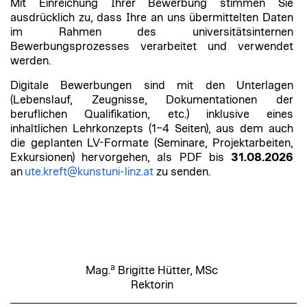
Mit Einreichung Ihrer Bewerbung stimmen Sie
ausdrücklich zu, dass Ihre an uns übermittelten Daten
im Rahmen des universitätsinternen
Bewerbungsprozesses verarbeitet und verwendet
werden.
Digitale Bewerbungen sind mit den Unterlagen
(Lebenslauf, Zeugnisse, Dokumentationen der
beruflichen Qualifikation, etc.) inklusive eines
inhaltlichen Lehrkonzepts (1–4 Seiten), aus dem auch
die geplanten LV-Formate (Seminare, Projektarbeiten,
Exkursionen) hervorgehen, als PDF bis
31.08.2026
an
ute.kreft@kunstuni-linz.at
zu senden.
a
Mag.
Brigitte Hütter, MSc
Rektorin