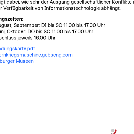
igt dabei, wie sehr der Ausgang gesellschaftlicher Konflikte
r Verfügbarkeit von Informationstechnologie abhängt.
ngszeiten:
August, September: DI bis SO 11.00 bis 17.00 Uhr
uni, Oktober: DO bis SO 11.00 bis 17.00 Uhr
chluss jeweils 16.00 Uhr
adungskarte.pdf
ernkriegsmaschine.gebseng.com
zburger Museen