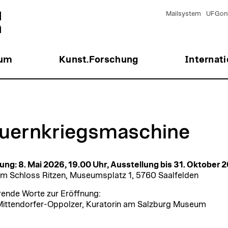
Mailsystem
UFGonl
ium
Kunst.Forschung
Internati
uernkriegsmaschine
ung: 8. Mai 2026, 19.00 Uhr, Ausstellung bis 31. Oktober 
 Schloss Ritzen, Museumsplatz 1, 5760 Saalfelden
rende Worte zur Eröffnung:
Mittendorfer-Oppolzer, Kuratorin am Salzburg Museum