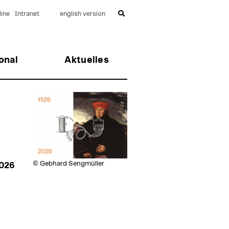
ine
Intranet
english version
onal
Aktuelles
© Gebhard Sengmüller
2026