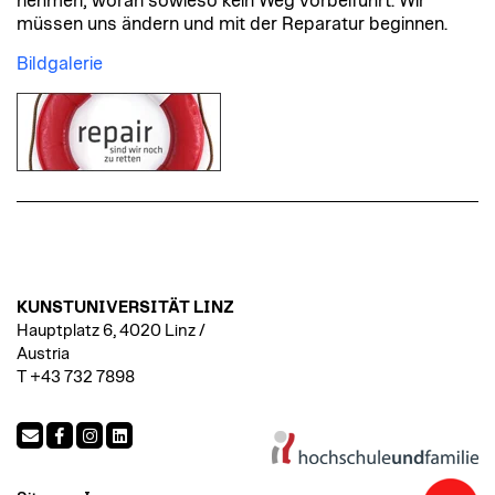
nehmen, woran sowieso kein Weg vorbeiführt. Wir
müssen uns ändern und mit der Reparatur beginnen.
Bildgalerie
KUNSTUNIVERSITÄT LINZ
Hauptplatz 6, 4020 Linz /
Austria
T +43 732 7898