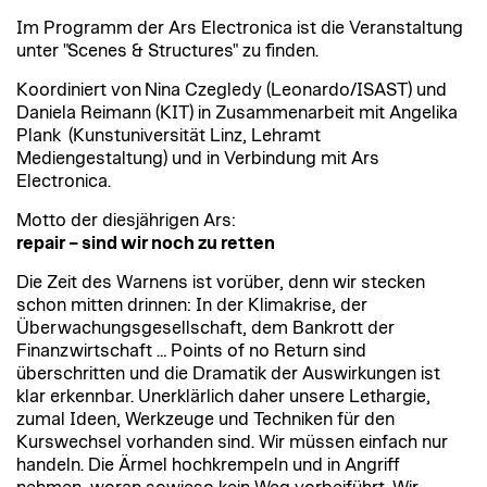
Im Programm der Ars Electronica ist die Veranstaltung
unter "Scenes & Structures" zu finden.
Koordiniert von
Nina Czegledy (Leonardo/ISAST) und
Daniela Reimann (KIT) in Zusammenarbeit mit Angelika
Plank (Kunstuniversität Linz, Lehramt
Mediengestaltung) und in Verbindung mit Ars
Electronica.
Motto der diesjährigen Ars:
repair – sind wir noch zu retten
Die Zeit des Warnens ist vorüber, denn wir stecken
schon mitten drinnen: In der Klimakrise, der
Überwachungsgesellschaft, dem Bankrott der
Finanzwirtschaft … Points of no Return sind
überschritten und die Dramatik der Auswirkungen ist
klar erkennbar. Unerklärlich daher unsere Lethargie,
zumal Ideen, Werkzeuge und Techniken für den
Kurswechsel vorhanden sind. Wir müssen einfach nur
handeln. Die Ärmel hochkrempeln und in Angriff