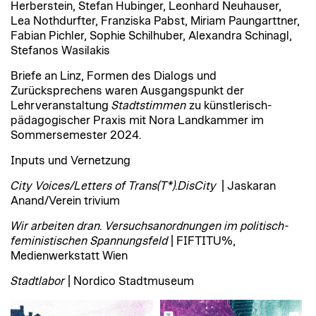
Herberstein, Stefan Hubinger, Leonhard Neuhauser,
Lea Nothdurfter, Franziska Pabst, Miriam Paungarttner,
Fabian Pichler, Sophie Schilhuber, Alexandra Schinagl,
Stefanos Wasilakis
Briefe an Linz, Formen des Dialogs und
Zurücksprechens waren Ausgangspunkt der
Lehrveranstaltung
Stadtstimmen
zu künstlerisch-
pädagogischer Praxis mit Nora Landkammer im
Sommersemester 2024.
Inputs und Vernetzung
City Voices/Letters of Trans(T*).DisCity
| Jaskaran
Anand/Verein trivium
Wir arbeiten dran. Versuchsanordnungen im politisch-
feministischen Spannungsfeld
| FIFTITU%,
Medienwerkstatt Wien
Stadtlabor
| Nordico Stadtmuseum