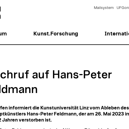
Mailsystem
UFGonl
ium
Kunst.Forschung
Internati
chruf auf Hans-Peter
ldmann
fen informiert die Kunstuniversität Linz vom Ableben des
tkünstlers Hans-Peter Feldmann, der am 26. Mai 2023 im
 Jahren verstorben ist.