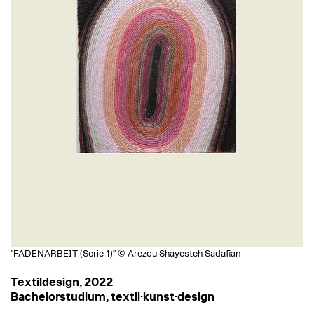
"FADENARBEIT (Serie 1)" © Arezou Shayesteh Sadafian
Textildesign, 2022
Bachelorstudium, textil·kunst·design