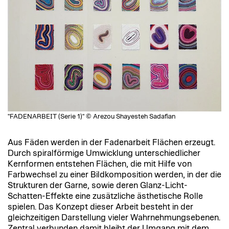
"FADENARBEIT (Serie 1)" © Arezou Shayesteh Sadafian
Aus Fäden werden in der Fadenarbeit Flächen erzeugt.
Durch spiralförmige Umwicklung unterschiedlicher
Kernformen entstehen Flächen, die mit Hilfe von
Farbwechsel zu einer Bildkomposition werden, in der die
Strukturen der Garne, sowie deren Glanz-Licht-
Schatten-Effekte eine zusätzliche ästhetische Rolle
spielen. Das Konzept dieser Arbeit besteht in der
gleichzeitigen Darstellung vieler Wahrnehmungsebenen.
Zentral verbunden damit bleibt der Umgang mit dem