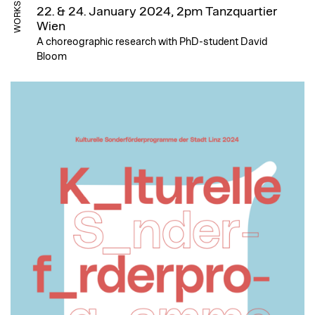
WORKSHOP
22. & 24. January 2024, 2pm
Tanzquartier
Wien
A choreographic research with PhD-student David
Bloom