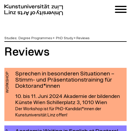
zum
Studies
:
Degree Programmes
>
PhD Study
>
Reviews
Inhalt
Reviews
Sprechen in besonderen Situationen –
WORKSHOP
Stimm- und Präsentationstraining für
Doktorand*innen
10. bis 11. Juni 2024
Akademie der bildenden
Künste Wien Schillerplatz 3, 1010 Wien
Der Workshop ist für PhD-Kandidat*innen der
Kunstuniversität Linz offen!