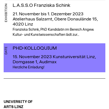
L.A.S.S.O Franziska Schink
EXHIBITION
21. November bis 1. Dezember 2023
Atelierhaus Salzamt, Obere Donaulände 15,
4020 Linz
Franziska Schink, PhD Kandidatin im Bereich Angew.
Kultur- und Kunstwissenschaften lädt zur…
PHD-KOLLOQUIUM
DATE
15. November 2023
Kunstuniversität Linz,
Domgasse 1, Audimax
Herzliche Einladung!
UNIVERSITY OF
ARTS LINZ