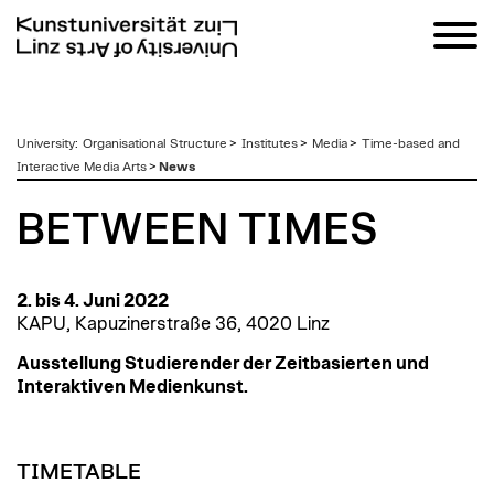
zum
University
:
Organisational Structure
>
Institutes
>
Media
>
Time-based and
Inhalt
Interactive Media Arts
>
News
BETWEEN TIMES
2. bis 4. Juni 2022
KAPU, Kapuzinerstraße 36, 4020 Linz
Ausstellung Studierender der Zeitbasierten und
Interaktiven Medienkunst.
TIMETABLE