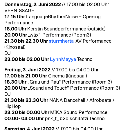
Donnerstag, 2. Juni 2022
// 17.00 bis 02.00 Uhr
VERNISSAGE
17.15 Uhr
LanguageRhythmNoise – Opening
Performance
18.00 Uhr
Kerstin Soundperformance (outside)
20.00 Uhr
„wäx“ Performance (Room3)
21.30 bis 22.30 Uhr
sturmherta
AV Performance
(Kinosaal)
DJ
23.00 bis 02.00 Uhr
LynnMayya
Techno
Freitag, 3. Juni 2022
// 17.00 bis 04.00 Uhr
17.00 bis 21.00 Uhr
Cinema (Kinosaal)
18.30 Uhr
„Grau und Rau“ Performance (Room 3)
20.00 Uhr
„Sound and Touch“ Performance (Room 3)
DJ
21.30 bis 23.30 Uhr
NANA Dancehall / Afrobeats /
HipHop
23.30 bis 00.00 Uhr
MIKA Sound Performance
00.00- 04.00 Uhr
pnk_t_ b2b sch4atzi Techno
Samstag, 4. Juni 2022
// 17.00 bis 04.00 Uhr