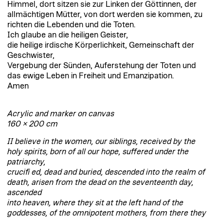
Himmel, dort sitzen sie zur Linken der Göttinnen, der
allmächtigen Mütter, von dort werden sie kommen, zu
richten die Lebenden und die Toten.
Ich glaube an die heiligen Geister,
die heilige irdische Körperlichkeit, Gemeinschaft der
Geschwister,
Vergebung der Sünden, Auferstehung der Toten und
das ewige Leben in Freiheit und Emanzipation.
Amen
Acrylic and marker on canvas
160 × 200 cm
II believe in the women, our siblings, received by the
holy spirits, born of all our hope, suffered under the
patriarchy,
crucifi ed, dead and buried, descended into the realm of
death, arisen from the dead on the seventeenth day,
ascended
into heaven, where they sit at the left hand of the
goddesses, of the omnipotent mothers, from there they