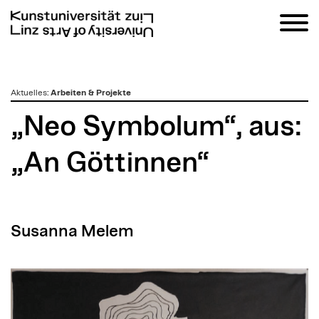
zum
Aktuelles
:
Arbeiten & Projekte
Inhalt
„Neo Symbolum“, aus:
„An Göttinnen“
Susanna Melem