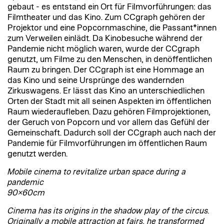
gebaut - es entstand ein Ort für Filmvorführungen: das
Filmtheater und das Kino. Zum CCgraph gehören der
Projektor und eine Popcornmaschine, die Passant*innen
zum Verweilen einlädt. Da Kinobesuche während der
Pandemie nicht möglich waren, wurde der CCgraph
genutzt, um Filme zu den Menschen, in denöffentlichen
Raum zu bringen. Der CCgraph ist eine Hommage an
das Kino und seine Ursprünge des wandernden
Zirkuswagens. Er lässt das Kino an unterschiedlichen
Orten der Stadt mit all seinen Aspekten im öffentlichen
Raum wiederaufleben. Dazu gehören Filmprojektionen,
der Geruch von Popcorn und vor allem das Gefühl der
Gemeinschaft. Dadurch soll der CCgraph auch nach der
Pandemie für Filmvorführungen im öffentlichen Raum
genutzt werden.
Mobile cinema to revitalize urban space during a
pandemic
90×60cm
Cinema has its origins in the shadow play of the circus.
Originally a mobile attraction at fairs, he transformed