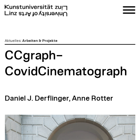
zum
Aktuelles
:
Arbeiten & Projekte
Inhalt
CCgraph–
CovidCinematograph
Daniel J. Derflinger, Anne Rotter