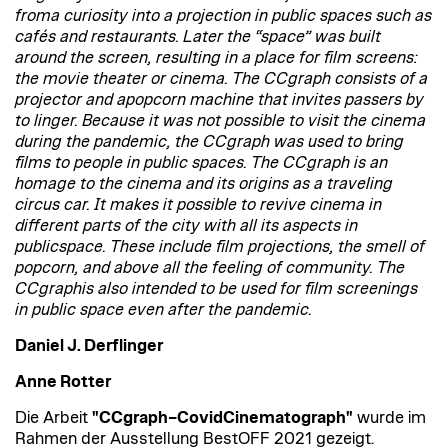
froma curiosity into a projection in public spaces such as
cafés and restaurants. Later the “space” was built
around the screen, resulting in a place for film screens:
the movie theater or cinema. The CCgraph consists of a
projector and apopcorn machine that invites passers by
to linger. Because it was not possible to visit the cinema
during the pandemic, the CCgraph was used to bring
films to people in public spaces. The CCgraph is an
homage to the cinema and its origins as a traveling
circus car. It makes it possible to revive cinema in
different parts of the city with all its aspects in
publicspace. These include film projections, the smell of
popcorn, and above all the feeling of community. The
CCgraphis also intended to be used for film screenings
in public space even after the pandemic.
Daniel J. Derflinger
Anne Rotter
Die Arbeit
"CCgraph–CovidCinematograph"
wurde im
Rahmen der Ausstellung BestOFF 2021 gezeigt.