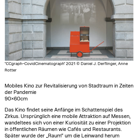
"CCgraph–CovidCinematograph" 2021 © Daniel J. Derflinger, Anne
Rotter
Mobiles Kino zur Revitalisierung von Stadtraum in Zeiten
der Pandemie
90×60cm
Das Kino findet seine Anfänge im Schattenspiel des
Zirkus. Ursprünglich eine mobile Attraktion auf Messen,
wandeltees sich von einer Kuriosität zu einer Projektion
in öffentlichen Räumen wie Cafés und Restaurants.
Später wurde der „Raum“ um die Leinwand herum