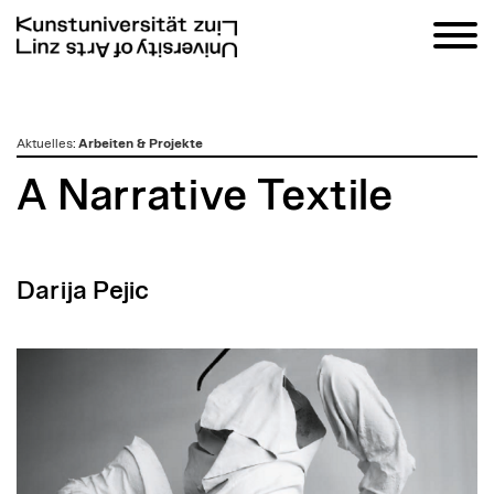
zum
Aktuelles
:
Arbeiten & Projekte
Inhalt
A Narrative Textile
Darija Pejic