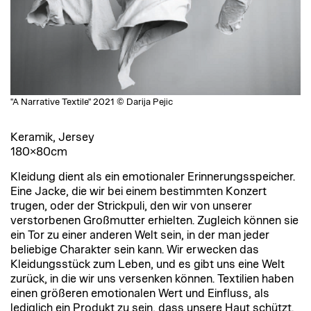
"A Narrative Textile" 2021 © Darija Pejic
Keramik, Jersey
180×80cm
Kleidung dient als ein emotionaler Erinnerungsspeicher.
Eine Jacke, die wir bei einem bestimmten Konzert
trugen, oder der Strickpuli, den wir von unserer
verstorbenen Großmutter erhielten. Zugleich können sie
ein Tor zu einer anderen Welt sein, in der man jeder
beliebige Charakter sein kann. Wir erwecken das
Kleidungsstück zum Leben, und es gibt uns eine Welt
zurück, in die wir uns versenken können. Textilien haben
einen größeren emotionalen Wert und Einfluss, als
lediglich ein Produkt zu sein, dass unsere Haut schützt.