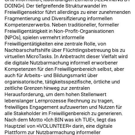
DOING«). Der tiefgreifende Strukturwandel im
Freiwilligensektor führt allerdings zu einer zunehmenden
Fragmentierung und Diversifizierung informellen
Kompetenzerwerbs. Neben traditioneller, formeller
Freiwilligentätigkeit in Non-Profit-Organisationen
(NPOs), spielen vermehrt informelle
Freiwilligentätigkeiten eine zentrale Rolle, von
Nachbarschaftshilfe über Flüchtlingsbetreuung bis zu
virtuellen MicroTasks. In Anbetracht dieser Vielfalt wird
die digitale Nutzbarmachung informell erworbener
Kompetenzen für den Freiwilligenbereich selbst, aber
auch für Arbeits- und Bildungsmarkt über
organisatorische, tätigkeitsspezifische, örtliche und
zeitliche Grenzen hinweg zur zentralen
Herausforderung, um dem hohen Stellenwert
lebenslanger Lernprozesse Rechnung zu tragen,
freiwilliges Engagement aufzuwerten und Nutzen für
alle Stakeholder im Freiwilligenbereich zu generieren.
Nach dem Motto »Ich BIN was ich TUE«, liegt das
Hauptziel von »iVOLUNTEER« darin, eine digitale
Plattform zur Nutzbarmachung informeller