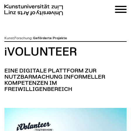
zum
Kunst.Forschung
:
Geförderte Projekte
Inhalt
iVOLUNTEER
EINE DIGITALE PLATTFORM ZUR
NUTZBARMACHUNG INFORMELLER
KOMPETENZEN IM
FREIWILLIGENBEREICH