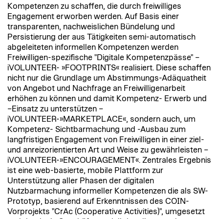
Kompetenzen zu schaffen, die durch freiwilliges
Engagement erworben werden. Auf Basis einer
transparenten, nachweislichen Bündelung und
Persistierung der aus Tätigkeiten semi-automatisch
abgeleiteten informellen Kompetenzen werden
Freiwilligen-spezifische "Digitale Kompetenzpässe" –
iVOLUNTEER- »FOOTPRINTS« realisiert. Diese schaffen
nicht nur die Grundlage um Abstimmungs-Adäquatheit
von Angebot und Nachfrage an Freiwilligenarbeit
erhöhen zu können und damit Kompetenz- Erwerb und
–Einsatz zu unterstützen –
iVOLUNTEER-»MARKETPLACE«, sondern auch, um
Kompetenz- Sichtbarmachung und -Ausbau zum
langfristigen Engagement von Freiwilligen in einer ziel-
und anreizorientierten Art und Weise zu gewährleisten –
iVOLUNTEER-»ENCOURAGEMENT«. Zentrales Ergebnis
ist eine web-basierte, mobile Plattform zur
Unterstützung aller Phasen der digitalen
Nutzbarmachung informeller Kompetenzen die als SW-
Prototyp, basierend auf Erkenntnissen des COIN-
Vorprojekts "CrAc (Cooperative Activities)", umgesetzt