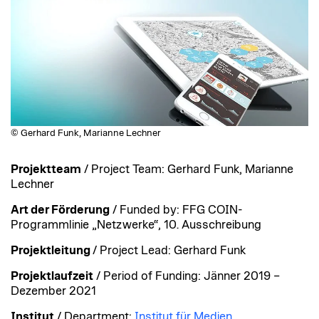
© Gerhard Funk, Marianne Lechner
Projektteam
/ Project Team: Gerhard Funk, Marianne
Lechner
Art der Förderung
/ Funded by: FFG COIN-
Programmlinie „Netzwerke“, 10. Ausschreibung
Projektleitung
/ Project Lead: Gerhard Funk
Projektlaufzeit
/ Period of Funding: Jänner 2019 –
Dezember 2021
Institut
/ Department:
Institut für Medien