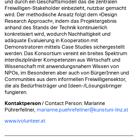
und durch ein Geschäftsmodell das die zentralen
Freiwilligen-Stakeholder einbezieht, nutzbar gemacht
wird. Der methodische Ansatz folgt dem »Design
Research Approach«, indem das Projektergebnis
anhand des Stands der Technik kontinuierlich
konkretisiert wird, wodurch Nachhaltigkeit und
adäquate Evaluierung in Kooperation mit
Demonstratoren mittels Case Studies sichergestellt
werden. Das Konsortium vereint ein breites Spektrum
interdisziplinärer Kompetenzen aus Wirtschaft und
Wissenschaft mit anwendungsnahem Wissen von
NPOs, im Besonderen aber auch von BürgerInnen und
Communities aus dem informellen Freiwilligensektor,
die als Bedürfnisträger und Ideen-/Lösungsbringer
fungieren.
Kontaktperson
/ Contact Person: Marianne
Pührerfellner,
marianne.puehrefellner@kunstuni-linz.at
www.ivolunteer.at