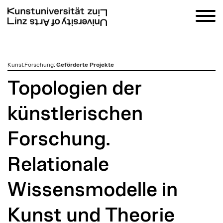
zum
Kunst.Forschung
:
Geförderte Projekte
Inhalt
Topologien der
künstlerischen
Forschung.
Relationale
Wissensmodelle in
Kunst und Theorie