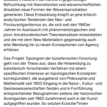
Befruchtung mit theoretischen und wissenschaftlichen
Ansätzen neue Formen der Wissensproduktion
generieren. Diese Entwicklung knüpft an jene kritisch-
analytischen Tendenzen des Neo- und
Postavantgardismus an, die sich seit den 1960er
Jahren im Austausch mit phänomenologischen und
post-/strukturalistischen Theorieansätzen entwickelten
und die mit dem New Materialism gegenwärtig auch
eine Wendung hin zu neuen Konzeptionen von Agency
erfahren.
Das Projekt
Topologien der künstlerischen Forschung
geht von der These aus, dass die Hinwendung zu
künstlerisch-forschenden Verfahren mit einem
spezifischen Interesse an topologischen Konzepten
korrespondiert, die ausgehend von Philosophie und
Mathematik seit 1900 Eingang in die Natur-, Kultur- und
Geisteswissenschaften fanden und in Fortführung
entsprechender Bezugnahmen seitens der historischen
Avantgarden seit 1960 zunehmend auch in der Kunst
aufgegriffen wurden. So setzten Künstler*innen