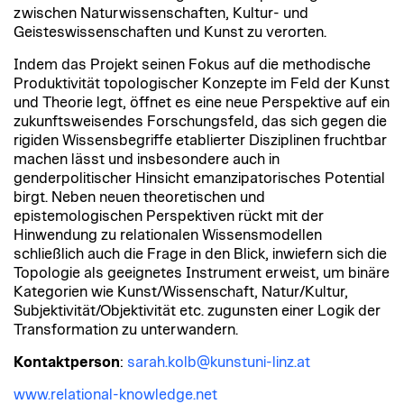
zwischen Naturwissenschaften, Kultur- und
Geisteswissenschaften und Kunst zu verorten.
Indem das Projekt seinen Fokus auf die methodische
Produktivität topologischer Konzepte im Feld der Kunst
und Theorie legt, öffnet es eine neue Perspektive auf ein
zukunftsweisendes Forschungsfeld, das sich gegen die
rigiden Wissensbegriffe etablierter Disziplinen fruchtbar
machen lässt und insbesondere auch in
genderpolitischer Hinsicht emanzipatorisches Potential
birgt. Neben neuen theoretischen und
epistemologischen Perspektiven rückt mit der
Hinwendung zu relationalen Wissensmodellen
schließlich auch die Frage in den Blick, inwiefern sich die
Topologie als geeignetes Instrument erweist, um binäre
Kategorien wie Kunst/Wissenschaft, Natur/Kultur,
Subjektivität/Objektivität etc. zugunsten einer Logik der
Transformation zu unterwandern.
Kontaktperson
:
sarah.kolb@kunstuni-linz.at
www.relational-knowledge.net