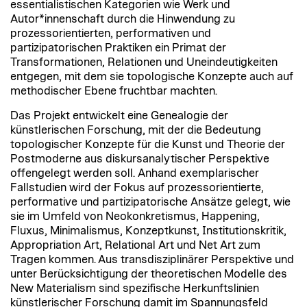
essentialistischen Kategorien wie Werk und
Autor*innenschaft durch die Hinwendung zu
prozessorientierten, performativen und
partizipatorischen Praktiken ein Primat der
Transformationen, Relationen und Uneindeutigkeiten
entgegen, mit dem sie topologische Konzepte auch auf
methodischer Ebene fruchtbar machten.
Das Projekt entwickelt eine Genealogie der
künstlerischen Forschung, mit der die Bedeutung
topologischer Konzepte für die Kunst und Theorie der
Postmoderne aus diskursanalytischer Perspektive
offengelegt werden soll. Anhand exemplarischer
Fallstudien wird der Fokus auf prozessorientierte,
performative und partizipatorische Ansätze gelegt, wie
sie im Umfeld von Neokonkretismus, Happening,
Fluxus, Minimalismus, Konzeptkunst, Institutionskritik,
Appropriation Art, Relational Art und Net Art zum
Tragen kommen. Aus transdisziplinärer Perspektive und
unter Berücksichtigung der theoretischen Modelle des
New Materialism sind spezifische Herkunftslinien
künstlerischer Forschung damit im Spannungsfeld