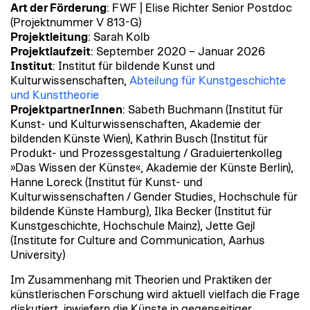
Art der Förderung
: FWF | Elise Richter Senior Postdoc
(Projektnummer V 813-G)
Projektleitung
: Sarah Kolb
Projektlaufzeit
: September 2020 – Januar 2026
Institut
: Institut für bildende Kunst und
Kulturwissenschaften,
Abteilung für Kunstgeschichte
und Kunsttheorie
ProjektpartnerInnen
: Sabeth Buchmann (Institut für
Kunst- und Kulturwissenschaften, Akademie der
bildenden Künste Wien), Kathrin Busch (Institut für
Produkt- und Prozessgestaltung / Graduiertenkolleg
»Das Wissen der Künste«, Akademie der Künste Berlin),
Hanne Loreck (Institut für Kunst- und
Kulturwissenschaften / Gender Studies, Hochschule für
bildende Künste Hamburg), Ilka Becker (Institut für
Kunstgeschichte, Hochschule Mainz), Jette Gejl
(Institute for Culture and Communication, Aarhus
University)
Im Zusammenhang mit Theorien und Praktiken der
künstlerischen Forschung wird aktuell vielfach die Frage
diskutiert, inwiefern die Künste in gegenseitiger