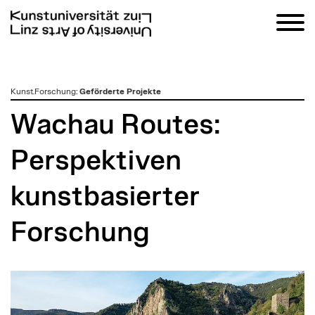
zum
Kunst.Forschung
:
Geförderte Projekte
Inhalt
Wachau Routes:
Perspektiven
kunstbasierter
Forschung