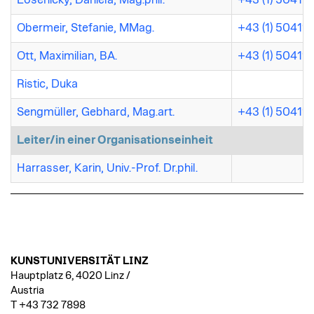
Obermeir, Stefanie, MMag.
+43 (1) 50411
Ott, Maximilian, BA.
+43 (1) 50411
Ristic, Duka
Sengmüller, Gebhard, Mag.art.
+43 (1) 50411
Leiter/in einer Organisationseinheit
Harrasser, Karin, Univ.-Prof. Dr.phil.
KUNSTUNIVERSITÄT LINZ
Hauptplatz 6, 4020 Linz /
Austria
T +43 732 7898