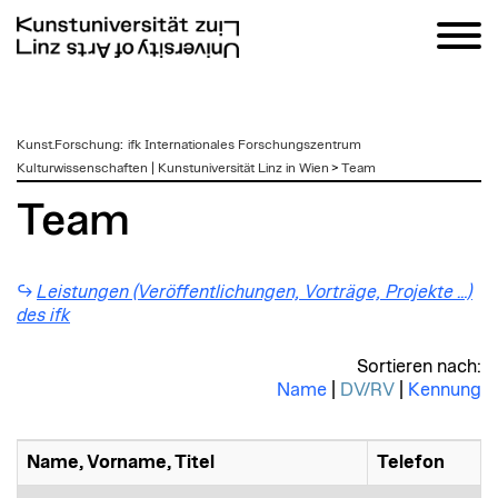
zum
Kunst.Forschung
:
ifk Internationales Forschungszentrum
Inhalt
Kulturwissenschaften | Kunstuniversität Linz in Wien
>
Team
Team
Leistungen (Veröffentlichungen, Vorträge, Projekte …)
des ifk
Sortieren nach:
Name
|
DV/RV
|
Kennung
Name, Vorname, Titel
Telefon