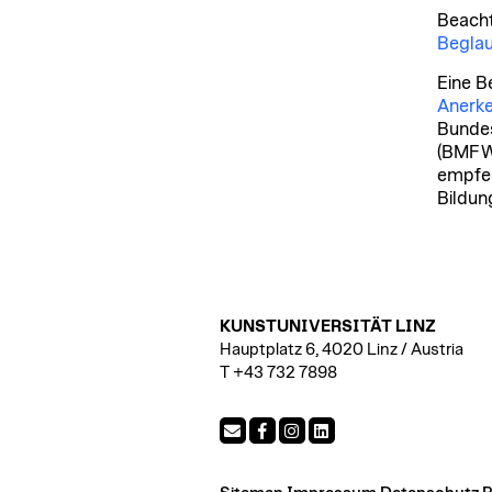
Beacht
Beglau
Eine B
Anerke
Bundes
(BMFWF
empfe
Bildun
KUNSTUNIVERSITÄT LINZ
Hauptplatz 6, 4020 Linz / Austria
T +43 732 7898