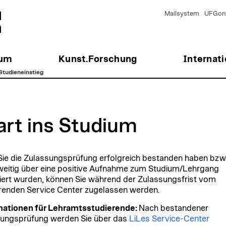
Mailsystem
UFGonl
ium
Kunst.Forschung
Internati
Studieneinstieg
art ins Studium
ie die Zulassungsprüfung erfolgreich bestanden haben bzw
eitig über eine positive Aufnahme zum Studium/Lehrgang
iert wurden, können Sie während der Zulassungsfrist vom
renden Service Center zugelassen werden.
mationen für Lehramtsstudierende:
Nach bestandener
ungsprüfung werden Sie über das
LiLes Service-Center