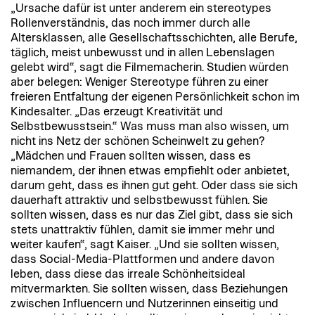
„Ursache dafür ist unter anderem ein stereotypes
Rollenverständnis, das noch immer durch alle
Altersklassen, alle Gesellschaftsschichten, alle Berufe,
täglich, meist unbewusst und in allen Lebenslagen
gelebt wird“, sagt die Filmemacherin. Studien würden
aber belegen: Weniger Stereotype führen zu einer
freieren Entfaltung der eigenen Persönlichkeit schon im
Kindesalter. „Das erzeugt Kreativität und
Selbstbewusstsein.“ Was muss man also wissen, um
nicht ins Netz der schönen Scheinwelt zu gehen?
„Mädchen und Frauen sollten wissen, dass es
niemandem, der ihnen etwas empfiehlt oder anbietet,
darum geht, dass es ihnen gut geht. Oder dass sie sich
dauerhaft attraktiv und selbstbewusst fühlen. Sie
sollten wissen, dass es nur das Ziel gibt, dass sie sich
stets unattraktiv fühlen, damit sie immer mehr und
weiter kaufen“, sagt Kaiser. „Und sie sollten wissen,
dass Social-Media-Plattformen und andere davon
leben, dass diese das irreale Schönheitsideal
mitvermarkten. Sie sollten wissen, dass Beziehungen
zwischen Influencern und Nutzerinnen einseitig und