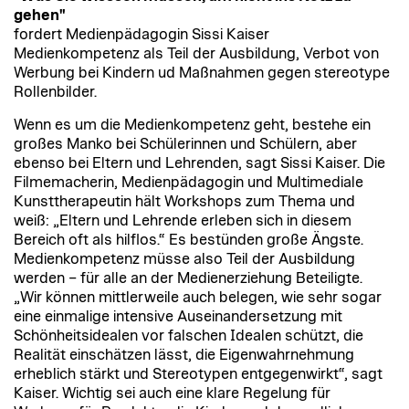
gehen"
fordert Medienpädagogin Sissi Kaiser
Medienkompetenz als Teil der Ausbildung, Verbot von
Werbung bei Kindern ud Maßnahmen gegen stereotype
Rollenbilder.
Wenn es um die Medienkompetenz geht, bestehe ein
großes Manko bei Schülerinnen und Schülern, aber
ebenso bei Eltern und Lehrenden, sagt Sissi Kaiser. Die
Filmemacherin, Medienpädagogin und Multimediale
Kunsttherapeutin hält Workshops zum Thema und
weiß: „Eltern und Lehrende erleben sich in diesem
Bereich oft als hilflos.“ Es bestünden große Ängste.
Medienkompetenz müsse also Teil der Ausbildung
werden – für alle an der Medienerziehung Beteiligte.
„Wir können mittlerweile auch belegen, wie sehr sogar
eine einmalige intensive Auseinandersetzung mit
Schönheitsidealen vor falschen Idealen schützt, die
Realität einschätzen lässt, die Eigenwahrnehmung
erheblich stärkt und Stereotypen entgegenwirkt“, sagt
Kaiser. Wichtig sei auch eine klare Regelung für