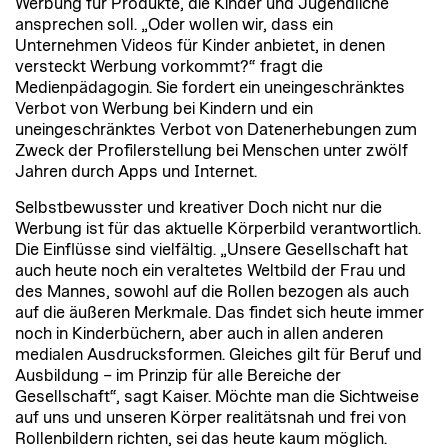
Werbung für Produkte, die Kinder und Jugendliche
ansprechen soll. „Oder wollen wir, dass ein
Unternehmen Videos für Kinder anbietet, in denen
versteckt Werbung vorkommt?“ fragt die
Medienpädagogin. Sie fordert ein uneingeschränktes
Verbot von Werbung bei Kindern und ein
uneingeschränktes Verbot von Datenerhebungen zum
Zweck der Profilerstellung bei Menschen unter zwölf
Jahren durch Apps und Internet.
Selbstbewusster und kreativer Doch nicht nur die
Werbung ist für das aktuelle Körperbild verantwortlich.
Die Einflüsse sind vielfältig. „Unsere Gesellschaft hat
auch heute noch ein veraltetes Weltbild der Frau und
des Mannes, sowohl auf die Rollen bezogen als auch
auf die äußeren Merkmale. Das findet sich heute immer
noch in Kinderbüchern, aber auch in allen anderen
medialen Ausdrucksformen. Gleiches gilt für Beruf und
Ausbildung – im Prinzip für alle Bereiche der
Gesellschaft“, sagt Kaiser. Möchte man die Sichtweise
auf uns und unseren Körper realitätsnah und frei von
Rollenbildern richten, sei das heute kaum möglich.