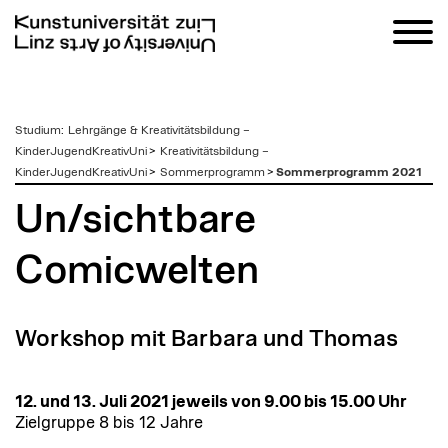
zum
Studium
:
Lehrgänge & Kreativitätsbildung –
Inhalt
KinderJugendKreativUni
>
Kreativitätsbildung –
KinderJugendKreativUni
>
Sommerprogramm
>
Sommerprogramm 2021
Un/sichtbare
Comicwelten
Workshop mit Barbara und Thomas
12. und 13. Juli 2021 jeweils von 9.00 bis 15.00 Uhr
Zielgruppe 8 bis 12 Jahre