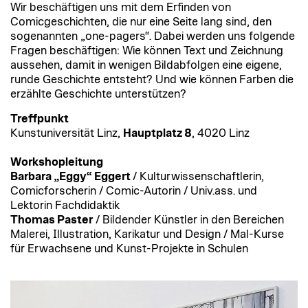
Wir beschäftigen uns mit dem Erfinden von
Comicgeschichten, die nur eine Seite lang sind, den
sogenannten „one-pagers“. Dabei werden uns folgende
Fragen beschäftigen: Wie können Text und Zeichnung
aussehen, damit in wenigen Bildabfolgen eine eigene,
runde Geschichte entsteht? Und wie können Farben die
erzählte Geschichte unterstützen?
Treffpunkt
Kunstuniversität Linz,
Hauptplatz 8
, 4020 Linz
Workshopleitung
Barbara „Eggy“ Eggert
/ Kulturwissenschaftlerin,
Comicforscherin / Comic-Autorin / Univ.ass. und
Lektorin Fachdidaktik
Thomas Paster
/ Bildender Künstler in den Bereichen
Malerei, Illustration, Karikatur und Design / Mal-Kurse
für Erwachsene und Kunst-Projekte in Schulen