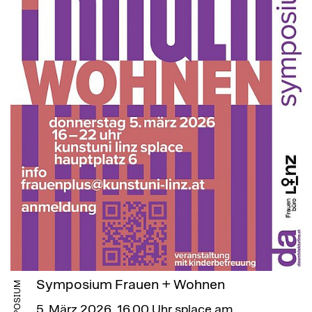
Symposium Frauen + Wohnen
SYMPOSIUM
5. März 2026, 16.00 Uhr
splace am