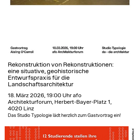
Rekonstruktion von Rekonstruktionen:
eine situative, geohistorische
Entwurfspraxis für die
Landschaftsarchitektur
18. März 2026, 19:00 Uhr
afo
Architekturforum, Herbert-Bayer-Platz 1,
4020 Linz
Das Studio Typologie lädt herzlich zum Gastvortrag ein!