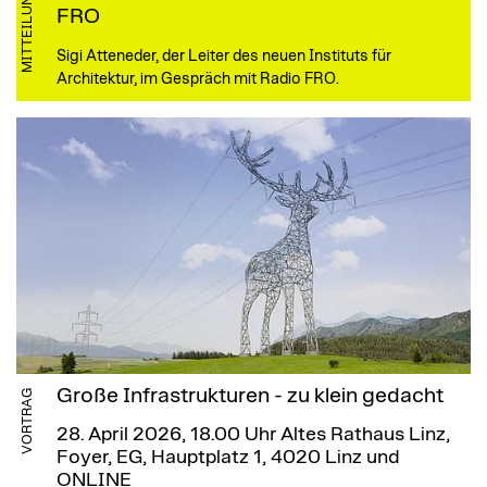
MITTEILUNG
FRO
Sigi Atteneder, der Leiter des neuen Instituts für
Architektur, im Gespräch mit Radio FRO.
Große Infrastrukturen - zu klein gedacht
VORTRAG
28. April 2026, 18.00 Uhr
Altes Rathaus Linz,
Foyer, EG, Hauptplatz 1, 4020 Linz und
ONLINE