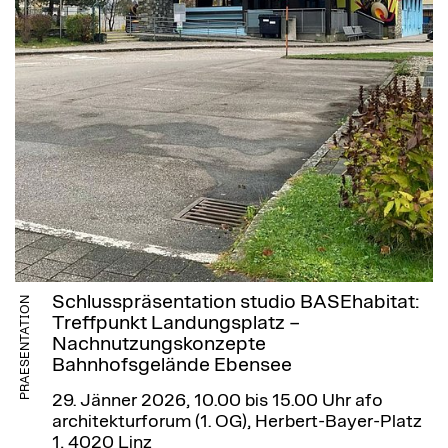
Schlusspräsentation studio BASEhabitat:
PRAESENTATION
Treffpunkt Landungsplatz –
Nachnutzungskonzepte
Bahnhofsgelände Ebensee
29. Jänner 2026, 10.00 bis 15.00 Uhr
afo
architekturforum (1. OG), Herbert-Bayer-Platz
1, 4020 Linz