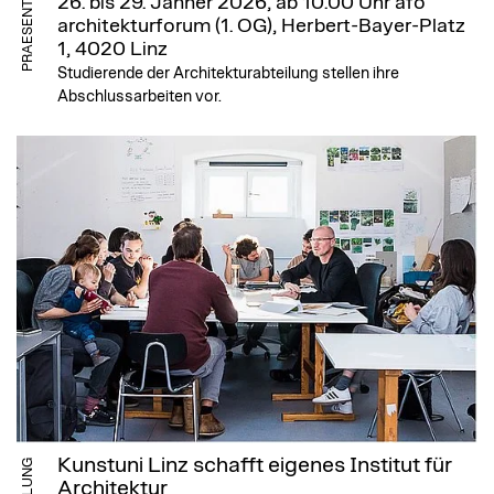
PRAESENTATION
26. bis 29. Jänner 2026, ab 10.00 Uhr
afo
architekturforum (1. OG), Herbert-Bayer-Platz
1, 4020 Linz
Studierende der Architekturabteilung stellen ihre
Abschlussarbeiten vor.
Kunstuni Linz schafft eigenes Institut für
Architektur