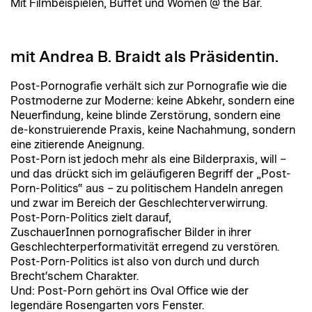
Mit Filmbeispielen, Buffet und Women @ the Bar.
mit Andrea B. Braidt als Präsidentin.
Post-Pornografie verhält sich zur Pornografie wie die
Postmoderne zur Moderne: keine Abkehr, sondern eine
Neuerfindung, keine blinde Zerstörung, sondern eine
de-konstruierende Praxis, keine Nachahmung, sondern
eine zitierende Aneignung.
Post-Porn ist jedoch mehr als eine Bilderpraxis, will –
und das drückt sich im geläufigeren Begriff der „Post-
Porn-Politics“ aus – zu politischem Handeln anregen
und zwar im Bereich der Geschlechterverwirrung.
Post-Porn-Politics zielt darauf,
ZuschauerInnen pornografischer Bilder in ihrer
Geschlechterperformativität erregend zu verstören.
Post-Porn-Politics ist also von durch und durch
Brecht‘schem Charakter.
Und: Post-Porn gehört ins Oval Office wie der
legendäre Rosengarten vors Fenster.