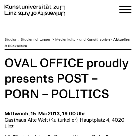
zum
Studium
:
Studienrichtungen
>
Medienkultur- und Kunsttheorien
>
Aktuelles
Inhalt
& Rückblicke
OVAL OFFICE proudly
presents POST –
PORN – POLITICS
Mittwoch, 15. Mai 2013, 19.00 Uhr
Gasthaus Alte Welt (Kulturkeller), Hauptplatz 4, 4020
Linz