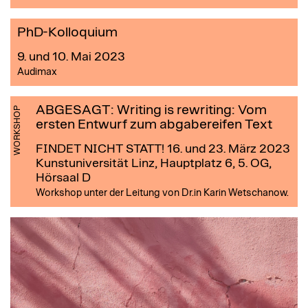
PhD-Kolloquium
9. und 10. Mai 2023
Audimax
ABGESAGT: Writing is rewriting: Vom
WORKSHOP
ersten Entwurf zum abgabereifen Text
FINDET NICHT STATT! 16. und 23. März 2023
Kunstuniversität Linz, Hauptplatz 6, 5. OG,
Hörsaal D
Workshop unter der Leitung von Dr.in Karin Wetschanow.