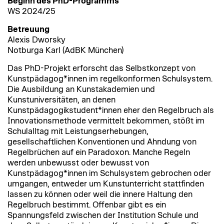
Beginn des PhD-Programms​
WS 2024/25
Betreuung
Alexis Dworsky
Notburga Karl (AdBK München)
Das PhD-Projekt erforscht das Selbstkonzept von
Kunstpädagog*innen im regelkonformen Schulsystem.
Die Ausbildung an Kunstakademien und
Kunstuniversitäten, an denen
Kunstpädagogikstudent*innen eher den Regelbruch als
Innovationsmethode vermittelt bekommen, stößt im
Schulalltag mit Leistungserhebungen,
gesellschaftlichen Konventionen und Ahndung von
Regelbrüchen auf ein Paradoxon. Manche Regeln
werden unbewusst oder bewusst von
Kunstpädagog*innen im Schulsystem gebrochen oder
umgangen, entweder um Kunstunterricht stattfinden
lassen zu können oder weil die innere Haltung den
Regelbruch bestimmt. Offenbar gibt es ein
Spannungsfeld zwischen der Institution Schule und