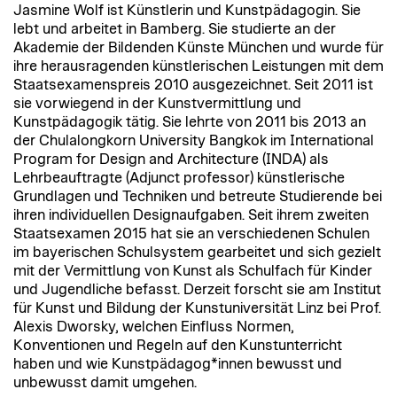
Jasmine Wolf ist Künstlerin und Kunstpädagogin. Sie
lebt und arbeitet in Bamberg. Sie studierte an der
Akademie der Bildenden Künste München und wurde für
ihre herausragenden künstlerischen Leistungen mit dem
Staatsexamenspreis 2010 ausgezeichnet. Seit 2011 ist
sie vorwiegend in der Kunstvermittlung und
Kunstpädagogik tätig. Sie lehrte von 2011 bis 2013 an
der Chulalongkorn University Bangkok im International
Program for Design and Architecture (INDA) als
Lehrbeauftragte (Adjunct professor) künstlerische
Grundlagen und Techniken und betreute Studierende bei
ihren individuellen Designaufgaben. Seit ihrem zweiten
Staatsexamen 2015 hat sie an verschiedenen Schulen
im bayerischen Schulsystem gearbeitet und sich gezielt
mit der Vermittlung von Kunst als Schulfach für Kinder
und Jugendliche befasst. Derzeit forscht sie am Institut
für Kunst und Bildung der Kunstuniversität Linz bei Prof.
Alexis Dworsky, welchen Einfluss Normen,
Konventionen und Regeln auf den Kunstunterricht
haben und wie Kunstpädagog*innen bewusst und
unbewusst damit umgehen.