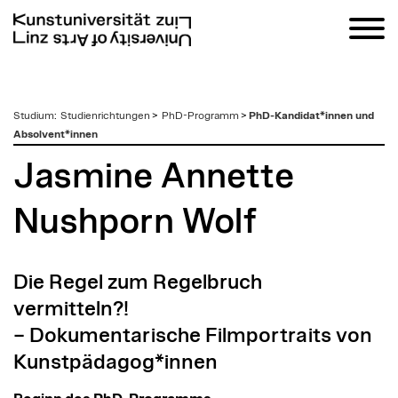
zum
Studium
:
Studienrichtungen
>
PhD-Programm
>
PhD-Kandidat*innen und
Inhalt
Absolvent*innen
Jasmine Annette
Nushporn Wolf
Die Regel zum Regelbruch
vermitteln?!
– Dokumentarische Filmportraits von
Kunstpädagog*innen