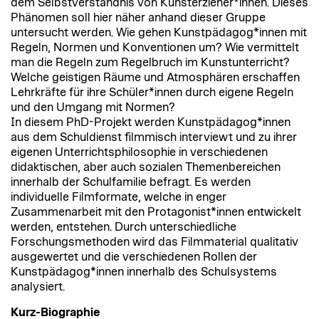
dem Selbstverständnis von Kunsterzieher*innen. Dieses
Phänomen soll hier näher anhand dieser Gruppe
untersucht werden. Wie gehen Kunstpädagog*innen mit
Regeln, Normen und Konventionen um? Wie vermittelt
man die Regeln zum Regelbruch im Kunstunterricht?
Welche geistigen Räume und Atmosphären erschaffen
Lehrkräfte für ihre Schüler*innen durch eigene Regeln
und den Umgang mit Normen?
In diesem PhD-Projekt werden Kunstpädagog*innen
aus dem Schuldienst filmmisch interviewt und zu ihrer
eigenen Unterrichtsphilosophie in verschiedenen
didaktischen, aber auch sozialen Themenbereichen
innerhalb der Schulfamilie befragt. Es werden
individuelle Filmformate, welche in enger
Zusammenarbeit mit den Protagonist*innen entwickelt
werden, entstehen. Durch unterschiedliche
Forschungsmethoden wird das Filmmaterial qualitativ
ausgewertet und die verschiedenen Rollen der
Kunstpädagog*innen innerhalb des Schulsystems
analysiert.
Kurz-Biographie