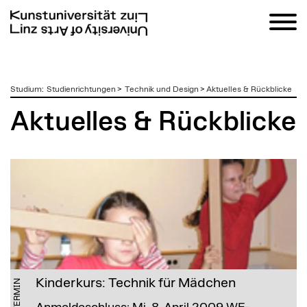
zum
Studium
:
Studienrichtungen
>
Technik und Design
>
Aktuelles & Rückblicke
Inhalt
Aktuelles & Rückblicke
Kinderkurs: Technik für Mädchen
TERMIN