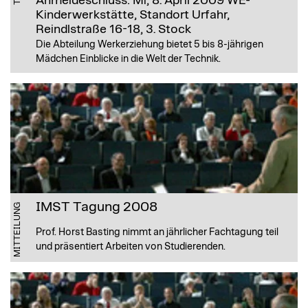
Anmeldeschluss: Mi, 8. April 2009
WE-
Kinderwerkstätte, Standort Urfahr,
Reindlstraße 16-18, 3. Stock
Die Abteilung Werkerziehung bietet 5 bis 8-jährigen
Mädchen Einblicke in die Welt der Technik.
IMST Tagung 2008
MITTEILUNG
Prof. Horst Basting nimmt an jährlicher Fachtagung teil
und präsentiert Arbeiten von Studierenden.