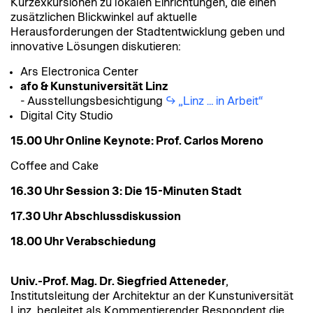
Kurzexkursionen zu lokalen Einrichtungen, die einen
zusätzlichen Blickwinkel auf aktuelle
Herausforderungen der Stadtentwicklung geben und
innovative Lösungen diskutieren:
Ars Electronica Center
afo & Kunstuniversität Linz
- Ausstellungsbesichtigung
„Linz … in Arbeit“
Digital City Studio
15.00 Uhr Online Keynote: Prof. Carlos Moreno
Coffee and Cake
16.30 Uhr Session 3: Die 15-Minuten Stadt
17.30 Uhr Abschlussdiskussion
18.00 Uhr Verabschiedung
Univ.-Prof. Mag. Dr. Siegfried Atteneder
,
Institutsleitung der Architektur an der Kunstuniversität
Linz,
begleitet als Kommentierender Respondent die