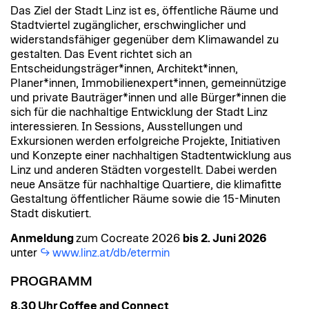
Das Ziel der Stadt Linz ist es, öffentliche Räume und
Stadtviertel zugänglicher, erschwinglicher und
widerstandsfähiger gegenüber dem Klimawandel zu
gestalten. Das Event richtet sich an
Entscheidungsträger*innen, Architekt*innen,
Planer*innen, Immobilienexpert*innen, gemeinnützige
und private Bauträger*innen und alle Bürger*innen die
sich für die nachhaltige Entwicklung der Stadt Linz
interessieren. In Sessions, Ausstellungen und
Exkursionen werden erfolgreiche Projekte, Initiativen
und Konzepte einer nachhaltigen Stadtentwicklung aus
Linz und anderen Städten vorgestellt. Dabei werden
neue Ansätze für nachhaltige Quartiere, die klimafitte
Gestaltung öffentlicher Räume sowie die 15-Minuten
Stadt diskutiert.
Anmeldung
zum Cocreate 2026
bis 2. Juni 2026
unter
www.linz.at/db/etermin
PROGRAMM
8.30 Uhr Coffee and Connect