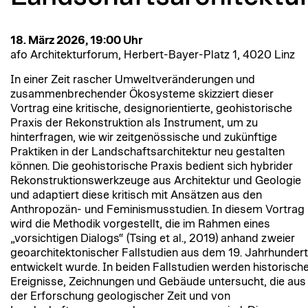
18. März 2026, 19:00 Uhr
afo Architekturforum, Herbert-Bayer-Platz 1, 4020 Linz
In einer Zeit rascher Umweltveränderungen und
zusammenbrechender Ökosysteme skizziert dieser
Vortrag eine kritische, designorientierte, geohistorische
Praxis der Rekonstruktion als Instrument, um zu
hinterfragen, wie wir zeitgenössische und zukünftige
Praktiken in der Landschaftsarchitektur neu gestalten
können. Die geohistorische Praxis bedient sich hybrider
Rekonstruktionswerkzeuge aus Architektur und Geologie
und adaptiert diese kritisch mit Ansätzen aus den
Anthropozän- und Feminismusstudien. In diesem Vortrag
wird die Methodik vorgestellt, die im Rahmen eines
„vorsichtigen Dialogs“ (Tsing et al., 2019) anhand zweier
geoarchitektonischer Fallstudien aus dem 19. Jahrhundert
entwickelt wurde. In beiden Fallstudien werden historisch
Ereignisse, Zeichnungen und Gebäude untersucht, die aus
der Erforschung geologischer Zeit und von