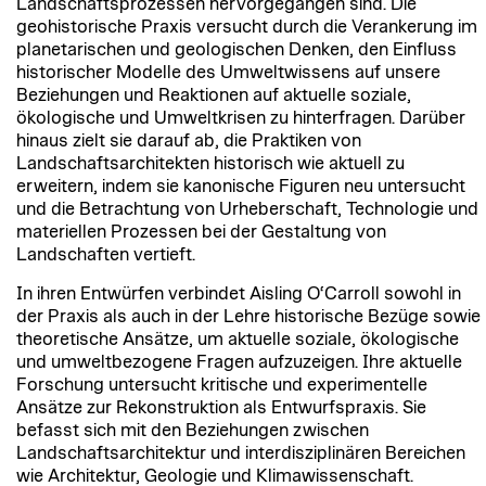
Landschaftsprozessen hervorgegangen sind. Die
geohistorische Praxis versucht durch die Verankerung im
planetarischen und geologischen Denken, den Einfluss
historischer Modelle des Umweltwissens auf unsere
Beziehungen und Reaktionen auf aktuelle soziale,
ökologische und Umweltkrisen zu hinterfragen. Darüber
hinaus zielt sie darauf ab, die Praktiken von
Landschaftsarchitekten historisch wie aktuell zu
erweitern, indem sie kanonische Figuren neu untersucht
und die Betrachtung von Urheberschaft, Technologie und
materiellen Prozessen bei der Gestaltung von
Landschaften vertieft.
In ihren Entwürfen verbindet Aisling O‘Carroll sowohl in
der Praxis als auch in der Lehre historische Bezüge sowie
theoretische Ansätze, um aktuelle soziale, ökologische
und umweltbezogene Fragen aufzuzeigen. Ihre aktuelle
Forschung untersucht kritische und experimentelle
Ansätze zur Rekonstruktion als Entwurfspraxis. Sie
befasst sich mit den Beziehungen zwischen
Landschaftsarchitektur und interdisziplinären Bereichen
wie Architektur, Geologie und Klimawissenschaft.