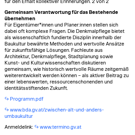
für den Erhalt kollektiver Erinnerungen. 2 von 2
Gemeinsam Verantwortung für das Bestehende
übernehmen
Für Eigentümer*innen und Planer:innen stellen sich
dabei oft komplexe Fragen. Die Denkmalpflege bietet
als wissenschaftlich fundierte Disziplin innerhalb der
Baukultur bewährte Methoden und wertvolle Ansätze
für zukunftsfähige Lösungen. Fachleute aus
Architektur, Denkmalpflege, Stadtplanung sowie
Kunst- und Kulturwissenschaften diskutieren
gemeinsam, wie historisch wertvolle Räume zeitgemäß
weiterentwickelt werden können – als aktiver Beitrag zu
einer lebenswerten, ressourcenschonenden und
identitätsstiftenden Zukunft.
Programm.pdf
www.bda.gv.at/zwischen-alt-und-anders-
umbaukultur
Anmeldelink:
www.termino.gv.at