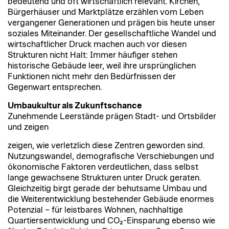
bedeutend und oft wirtschaftlich relevant. Kirchen,
Bürgerhäuser und Marktplätze erzählen vom Leben
vergangener Generationen und prägen bis heute unser
soziales Miteinander. Der gesellschaftliche Wandel und
wirtschaftlicher Druck machen auch vor diesen
Strukturen nicht Halt: Immer häufiger stehen
historische Gebäude leer, weil ihre ursprünglichen
Funktionen nicht mehr den Bedürfnissen der
Gegenwart entsprechen.
Umbaukultur als Zukunftschance
Zunehmende Leerstände prägen Stadt- und Ortsbilder
und zeigen
zeigen, wie verletzlich diese Zentren geworden sind.
Nutzungswandel, demografische Verschiebungen und
ökonomische Faktoren verdeutlichen, dass selbst
lange gewachsene Strukturen unter Druck geraten.
Gleichzeitig birgt gerade der behutsame Umbau und
die Weiterentwicklung bestehender Gebäude enormes
Potenzial – für leistbares Wohnen, nachhaltige
Quartiersentwicklung und CO₂-Einsparung ebenso wie